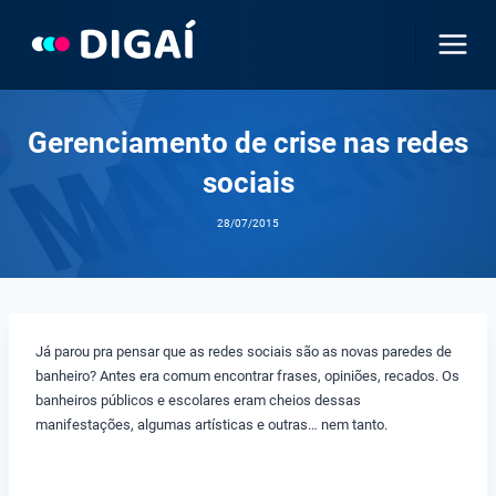
Pular
para
o
Conteúdo
Gerenciamento de crise nas redes
sociais
28/07/2015
Já parou pra pensar que as redes sociais são as novas paredes de
banheiro? Antes era comum encontrar frases, opiniões, recados. Os
banheiros públicos e escolares eram cheios dessas
manifestações, algumas artísticas e outras… nem tanto.