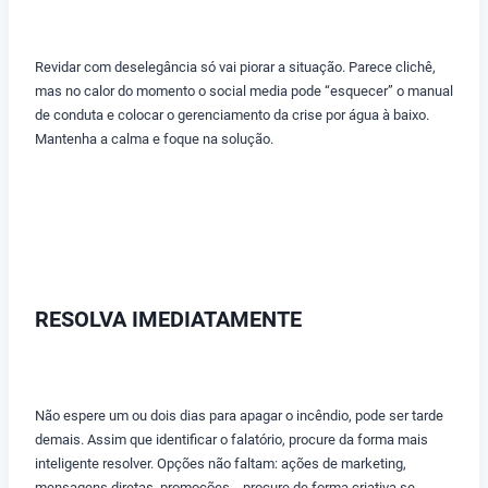
Revidar com deselegância só vai piorar a situação. Parece clichê,
mas no calor do momento o social media pode “esquecer” o manual
de conduta e colocar o gerenciamento da crise por água à baixo.
Mantenha a calma e foque na solução.
RESOLVA IMEDIATAMENTE
Não espere um ou dois dias para apagar o incêndio, pode ser tarde
demais. Assim que identificar o falatório, procure da forma mais
inteligente resolver. Opções não faltam: ações de marketing,
mensagens diretas, promoções… procure de forma criativa se