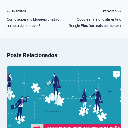
Navegação
ANTERIOR
PRÓXIMO
de
Como superar o bloqueio criativo
Google mata oficialmente o
na hora de escrever?
Google Plus (ou mais ou menos)
Post
Posts Relacionados