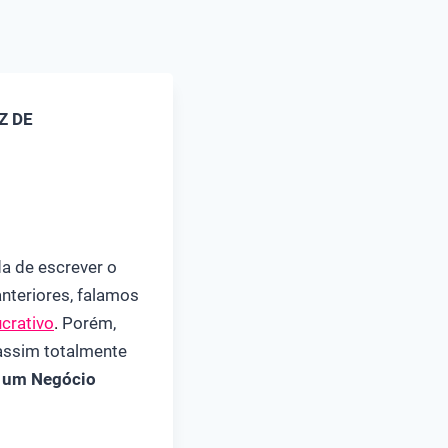
Z DE
da de escrever o
nteriores, falamos
crativo
.
Porém,
assim totalmente
 um Negócio