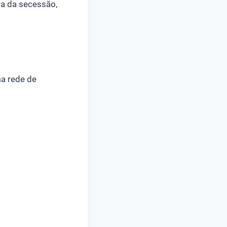
ra da secessão,
ma rede de