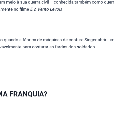
em meio à sua guerra civil – conhecida também como guer
amente no filme
E o Vento Levou
!
do quando a fábrica de máquinas de costura Singer abriu u
vavelmente para costurar as fardas dos soldados.
MA FRANQUIA?