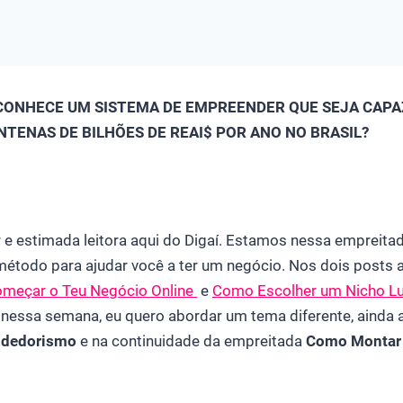
CONHECE UM SISTEMA DE EMPREENDER QUE SEJA CAPA
TENAS DE BILHÕES DE REAI$ POR ANO NO BRASIL?
or e estimada leitora aqui do Digaí. Estamos nessa empreita
étodo para ajudar você a ter um negócio. Nos dois posts a
meçar o Teu Negócio Online
e
Como Escolher um Nicho Lu
nessa semana, eu quero abordar um tema diferente, ainda 
ndedorismo
e na continuidade da empreitada
Como Montar