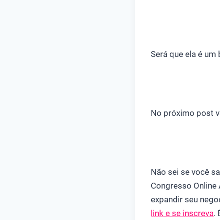
Será que ela é um
No próximo post v
Não sei se você s
Congresso Online 
expandir seu nego
link e se inscreva
.