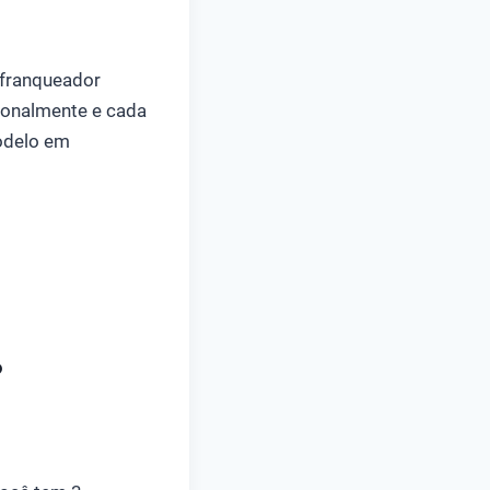
 franqueador
ionalmente e cada
modelo em
?