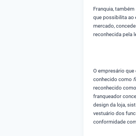
Franquia, também 
que possibilita a
mercado, concedend
reconhecida pela l
O empresário que 
conhecido como
f
reconhecido com
franqueador conce
design da loja, si
vestuário dos func
conformidade com 