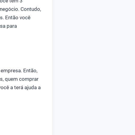
Você tem 3
 negócio. Contudo,
s. Então você
esa para
 empresa. Então,
tos, quem comprar
ocê a terá ajuda a