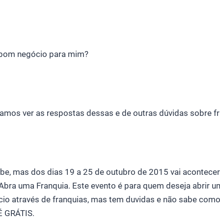
 bom negócio para mim?
amos ver as respostas dessas e de outras dúvidas sobre fr
abe, mas dos dias 19 a 25 de outubro de 2015 vai acontec
Abra uma Franquia. Este evento é para quem deseja abrir u
cio através de franquias, mas tem duvidas e não sabe como
 É GRÁTIS.