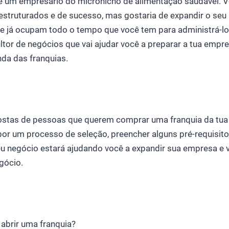
é um empresário do micronicho de alimentação saudável. 
estruturados e de sucesso, mas gostaria de expandir o seu
te já ocupam todo o tempo que você tem para administrá-lo
tor de negócios que vai ajudar você a preparar a tua empr
nda das franquias.
stas de pessoas que querem comprar uma franquia da tua
por um processo de seleção, preencher alguns pré-requisi
u negócio estará ajudando você a expandir sua empresa e v
gócio.
abrir uma franquia?