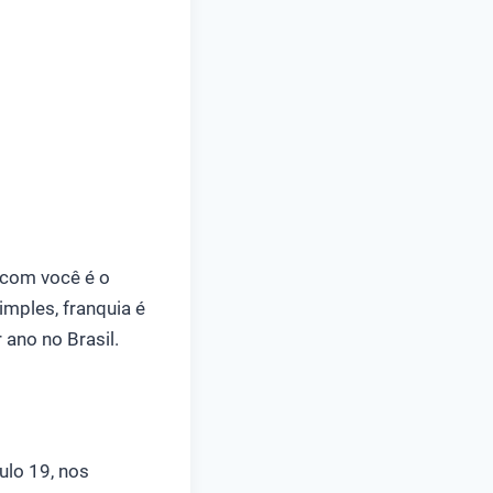
r com você é o
imples, franquia é
 ano no Brasil.
ulo 19, nos