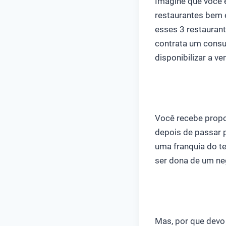
Imagine que você 
restaurantes bem 
esses 3 restauran
contrata um consul
disponibilizar a ve
Você recebe propo
depois de passar 
uma franquia do te
ser dona de um ne
Mas, por que devo 