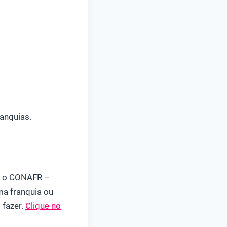
anquias.
er o CONAFR –
ma franquia ou
 fazer.
Clique no