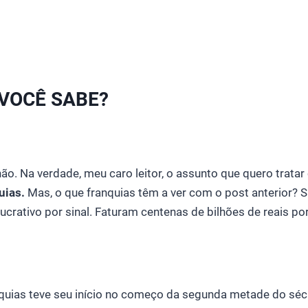
 VOCÊ SABE?
 não. Na verdade, meu caro leitor, o assunto que quero trata
uias.
Mas, o que franquias têm a ver com o post anterior? S
ucrativo por sinal. Faturam centenas de bilhões de reais por
quias teve seu início no começo da segunda metade do séc