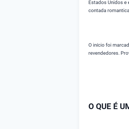
Estados Unidos e 
contada romantic
O início foi marca
revendedores. Pro
O QUE É U