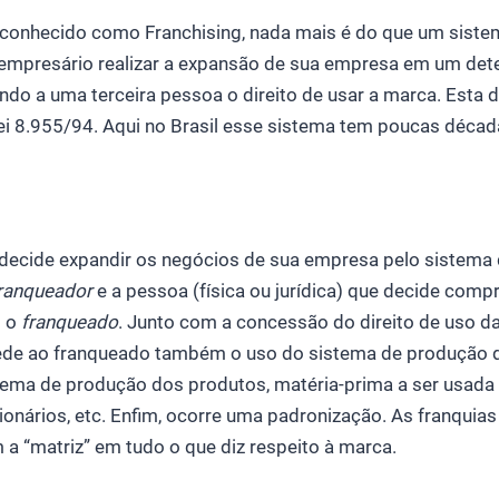
conhecido como Franchising, nada mais é do que um siste
o empresário realizar a expansão de sua empresa em um de
o a uma terceira pessoa o direito de usar a marca. Esta def
ei 8.955/94. Aqui no Brasil esse sistema tem poucas décad
decide expandir os negócios de sua empresa pelo sistema 
ranqueador
e a pessoa (física ou jurídica) que decide comp
o o
franqueado
. Junto com a concessão do direito de uso d
de ao franqueado também o uso do sistema de produção d
stema de produção dos produtos, matéria-prima a ser usada
ionários, etc. Enfim, ocorre uma padronização. As franquia
a “matriz” em tudo o que diz respeito à marca.