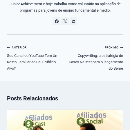
Junior Achievement e hoje trabalha como voluntário na aplicação de
programas para jovens de ensino fundamental e médio.
Navegação
ANTERIOR
PRÓXIMO
de
Seu Canal do YouTube Tem Um
Copywriting: a estratégia de
Rosto Familiar ao Seu Público
Casey Neistat para o lançamento
Post
Alvo?
do Beme
Posts Relacionados