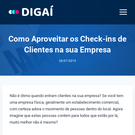
Pular
para
o
Conteúdo
Como Aproveitar os Check-ins de
Clientes na sua Empresa
26/07/2015
Não é ótimo quando entram clientes na sua empresa? Se você tem
uma empresa física, geralmente um estabelecimento comercial,
com certeza adora o movimento de pessoas dentro do local. Agora
imagine que estas pessoas contem para todos que estão por lá,
muito melhor não é mesmo?