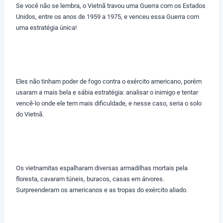
Se você não se lembra, o Vietnã travou uma Guerra com os Estados
Unidos, entre os anos de 1959 a 1975, e venceu essa Guerra com
uma estratégia única!
Eles não tinham poder de fogo contra o exército americano, porém
usaram a mais bela e sábia estratégia: analisar o inimigo e tentar
vencê-lo onde ele tem mais dificuldade, e nesse caso, seria o solo
do Vietnã.
Os vietnamitas espalharam diversas armadilhas mortais pela
floresta, cavaram túneis, buracos, casas em árvores.
Surpreenderam os americanos e as tropas do exército aliado.