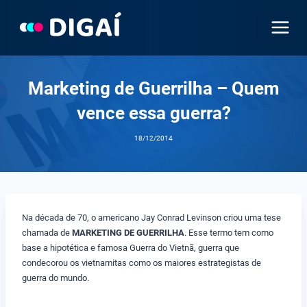
Pular
para
o
Conteúdo
Marketing de Guerrilha – Quem
vence essa guerra?
18/12/2014
Na década de 70, o americano Jay Conrad Levinson criou uma tese
chamada de
MARKETING DE GUERRILHA
. Esse termo tem como
base a hipotética e famosa Guerra do Vietnã, guerra que
condecorou os vietnamitas como os maiores estrategistas de
guerra do mundo.