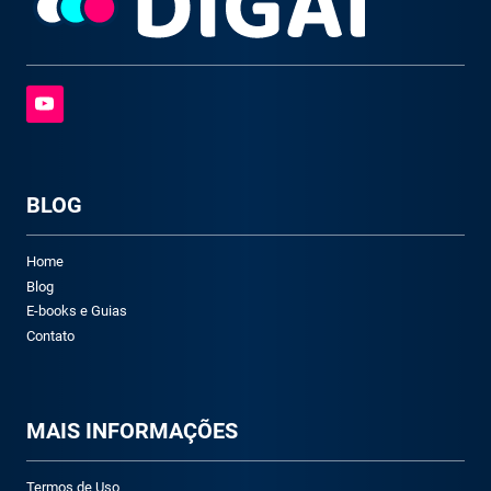
BLOG
Home
Blog
E-books e Guias
Contato
M
AIS INFORMAÇÕES
Termos de Uso