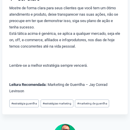
Mostre de forma clara para seus clientes que você tem um ótimo
atendimento e produto, deixe transparecer nas suas ações, não se
preocupe em ter que demonstrar isso, siga seu plano de ação e
tenha sucesso.
Está tática acima é genérica, se aplica a qualquer mercado, seja ele
on, off, e-commerce, afiliados e infoprodutores, nos dias de hoje
temos concorrentes até na vida pessoal.
Lembre-se a melhor estratégia sempre vencerá.
Leitura Recomendada:
Marketing de Guerrilha – Jay Conrad
Levinson
Tags
#
estratégia guerrilha
#
estratégias marketing
#
marketing de guerrilha
do
Post: