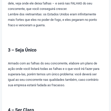
dele, veja onde ele deixa falhas – e será nas FALHAS do seu
concorrente, que você conseguirá crescer.
Lembre dos vietnamitas: os Estados Unidos eram infinitamente
mais fortes que eles no poder de fogo, e eles pegaram no ponto
fraco e venceram a guerra.
3 – Seja Único
Armado com as falhas do seu concorrente, elabore um plano de
ação onde você listará todas as falhas e o que você irá fazer para
superara-las, porém temos um único problema: você deverá ser
igual ao seu concorrente nas qualidades também, caso contrário
sua empresa estará fadada ao fracasso.
4 – Ser Claro