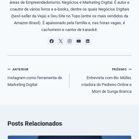
áreas de Empreendedorismo, Negócios e Marketing Digital. É autor e
coautor de vários livros e e-books, dentre os quais Negócios Digitais
(best-seller da Veja) e Seu Site no Topo (entre os mais vendidos da
Amazon Brasil). É apaixonado pela família e, nas horas vagas, é
cachorreiro e cantor de karaokê.
Navegação
ANTERIOR
PRÓXIMO
de
Instagram como ferramenta de
Entrevista com Bic Müller,
Marketing Digital
criadora do Pedreiro Online e
Post
Morri de Sunga Branca
Posts Relacionados