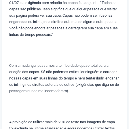
01/07 e a exigência com relação às capas é a seguinte: “Todas as
capas são públicas. Isso significa que qualquer pessoa que visitar
sua página poderá ver sua capa. Capas não podem ser ilusórias,
enganosas ou infringir os direitos autorais de alguma outra pessoa.
Você não pode encorajar pessoas a carregarem sua capa em suas
linhas do tempo pessoais.”
Com a mudança, passamos a ter liberdade quase total para a
criação das capas. Só não podemos estimular ninguém a carregar
nossas capas em suas linhas do tempo e nem tentar iludir, enganar
ou infringir os direitos autorais de outros (exigências que diga-se de
passagem nunca me incomodaram).
A proibição de utilizar mais de 20% de texto nas imagens de capa
foi excluída na última atualização e agora podemos utilizar textos