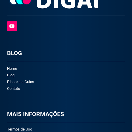
BLOG
Home
Blog
E-books e Guias
Contato
M
AIS INFORMAÇÕES
Termos de Uso