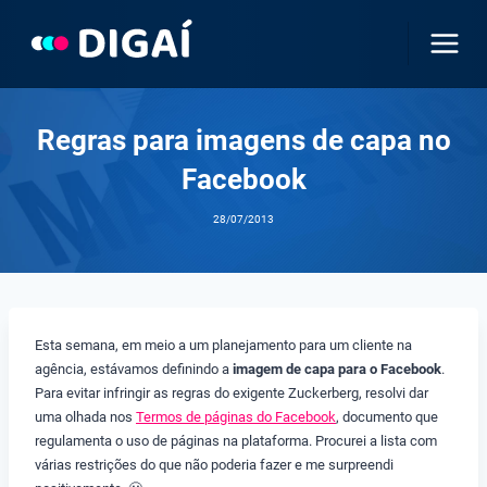
Pular
para
o
Conteúdo
Regras para imagens de capa no
Facebook
28/07/2013
Esta semana, em meio a um planejamento para um cliente na
agência, estávamos definindo a
imagem de capa para o Facebook
.
Para evitar infringir as regras do exigente Zuckerberg, resolvi dar
uma olhada nos
Termos de páginas do Facebook
, documento que
regulamenta o uso de páginas na plataforma. Procurei a lista com
várias restrições do que não poderia fazer e me surpreendi