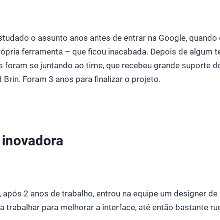
 estudado o assunto anos antes de entrar na Google, quand
rópria ferramenta – que ficou inacabada. Depois de algum 
s foram se juntando ao time, que recebeu grande suporte 
Brin. Foram 3 anos para finalizar o projeto.
e inovadora
pós 2 anos de trabalho, entrou na equipe um designer de i
 trabalhar para melhorar a interface, até então bastante ru