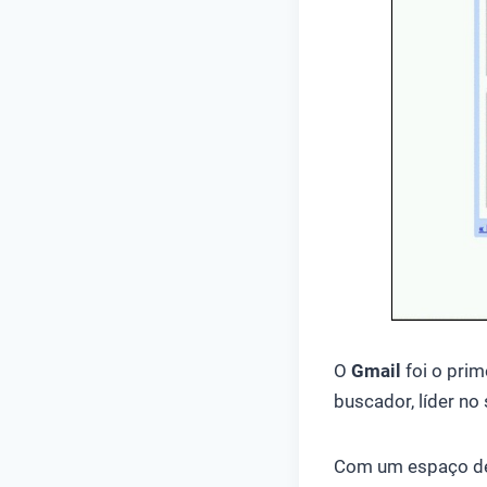
O
Gmail
foi o prim
buscador, líder n
Com um espaço de 