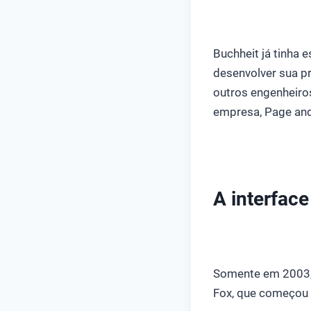
Buchheit já tinha
desenvolver sua p
outros engenheiro
empresa, Page and 
A interfac
Somente em 2003, a
Fox, que começou a