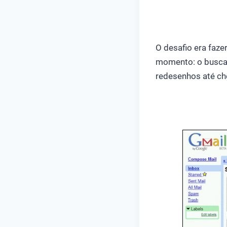
O desafio era faze
momento: o busca
redesenhos até che