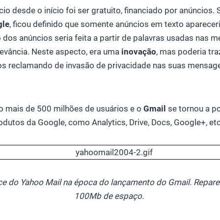
o desde o início foi ser gratuito, financiado por anúncios.
gle
, ficou definido que somente anúncios em texto aparece
o dos anúncios seria feita a partir de palavras usadas nas 
levância. Neste aspecto, era uma
inovação
, mas poderia tr
os reclamando de invasão de privacidade nas suas mensag
ão mais de 500 milhões de usuários e o
Gmail
se tornou a po
dutos da Google, como Analytics, Drive, Docs, Google+, etc
ace do Yahoo Mail na época do lançamento do Gmail. Repare 
100Mb de espaço.