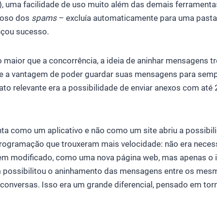
), uma facilidade de uso muito além das demais ferramentas
doso dos
spams
– excluía automaticamente para uma pasta t
nçou sucesso.
 maior que a concorrência, a ideia de aninhar mensagens t
 a vantagem de poder guardar suas mensagens para semp
fato relevante era a possibilidade de enviar anexos com até
nta como um aplicativo e não como um site abriu a possibil
programação que trouxeram mais velocidade: não era necess
item modificado, como uma nova página web, mas apenas o
 possibilitou o aninhamento das mensagens entre os mes
onversas. Isso era um grande diferencial, pensado em tornar