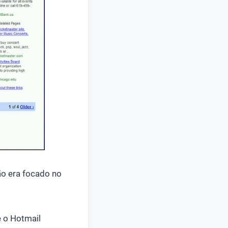
ão era focado no
 o Hotmail