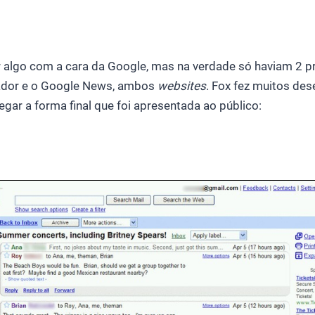
r algo com a cara da Google, mas na verdade só haviam 2 p
dor e o Google News, ambos
websites
. Fox fez muitos de
gar a forma final que foi apresentada ao público: