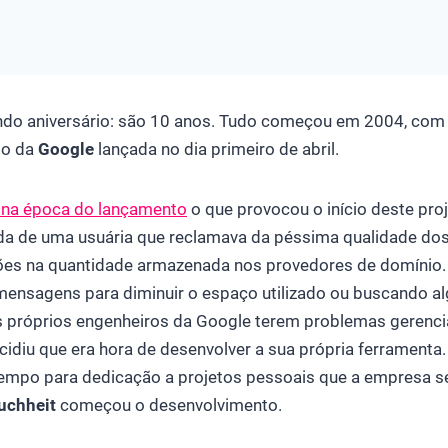
ndo aniversário: são 10 anos. Tudo começou em 2004, com 
to da
Google
lançada no dia primeiro de abril.
 na época do lançamento
o que provocou o início deste pro
a de uma usuária que reclamava da péssima qualidade do
ções na quantidade armazenada nos provedores de domínio.
nsagens para diminuir o espaço utilizado ou buscando a
s próprios engenheiros da Google terem problemas gerenc
idiu que era hora de desenvolver a sua própria ferramenta
mpo para dedicação a projetos pessoais que a empresa s
uchheit
começou o desenvolvimento.