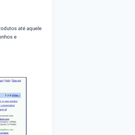
rodutos até aquele
senhos e