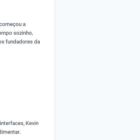
o começou a
tempo sozinho,
dos fundadores da
nterfaces, Kevin
dimentar.