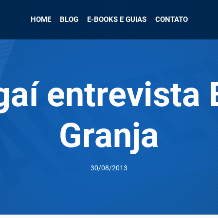
HOME
BLOG
E-BOOKS E GUIAS
CONTATO
gaí entrevista 
Granja
30/08/2013