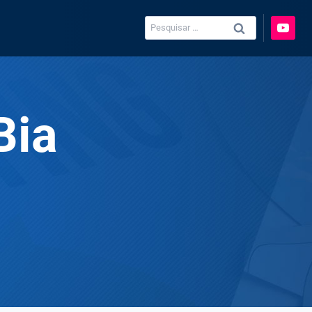
Pesquisar
por:
Bia