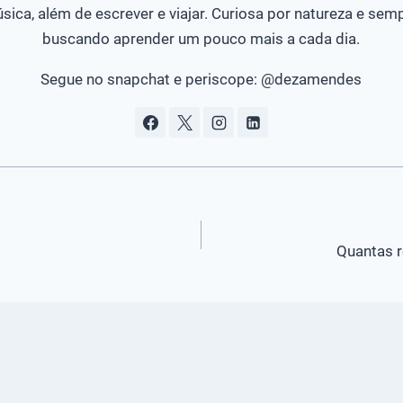
sica, além de escrever e viajar. Curiosa por natureza e sem
buscando aprender um pouco mais a cada dia.
Segue no snapchat e periscope: @dezamendes
Quantas r