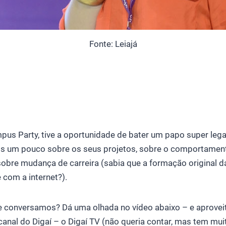
Fonte: Leiajá
pus Party, tive a oportunidade de bater um papo super lega
s um pouco sobre os seus projetos, sobre o comportamen
 sobre mudança de carreira (sabia que a formação original 
 com a internet?).
ue conversamos? Dá uma olhada no vídeo abaixo – e aprovei
canal do Digaí – o Digaí TV (não queria contar, mas tem muit