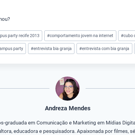
chou?
us party recife 2013
#
comportamento jovem na internet
#
cubo 
campus party
#
entrevista bia granja
#
entrevista com bia granja
Andreza Mendes
s-graduada em Comunicação e Marketing em Mídias Digita
ltora, educadora e pesquisadora. Apaixonada por filmes, sé