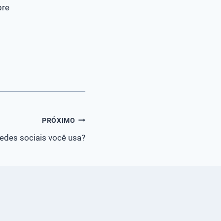
pre
PRÓXIMO
edes sociais você usa?