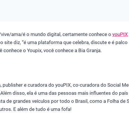
/vive/ama/é o mundo digital, certamente conhece o
youPIX
o site diz, “é uma plataforma que celebra, discute e é palco
ocê conhece o Youpix, você conhece a Bia Granja.
a, publisher e curadora do youPIX, co-curadora do Social Me
 Além disso, ela é uma das pessoas mais influentes do paí
ista de grandes veículos por todo o Brasil, como a Folha de SP
outros. E além de tudo é uma fofa!