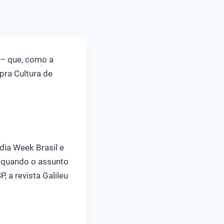
– que, como a
 pra Cultura de
dia Week Brasil e
s quando o assunto
, a revista Galileu