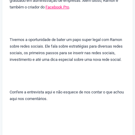
graduado em administração de empresas. Além disso, Ramon é
também o criador do
Facebook Pro
.
Tivemos a oportunidade de bater um papo super legal com Ramon
sobre redes sociais. Ele fala sobre estratégias para diversas redes
sociais, os primeiros passos para se inserir nas redes sociais,
investimento e até uma dica especial sobre uma nova rede social.
Confere a entrevista aqui e não esquece de nos contar o que achou
aqui nos comentários.