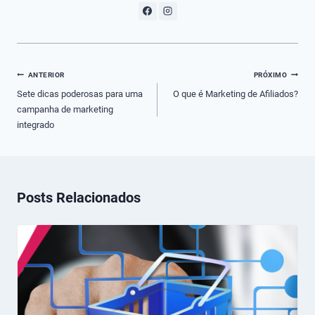
Navegação
ANTERIOR
PRÓXIMO
de
Sete dicas poderosas para uma
O que é Marketing de Afiliados?
campanha de marketing
Post
integrado
Posts Relacionados