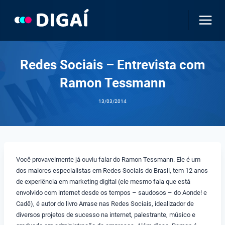
Pular
para
o
Conteúdo
Redes Sociais – Entrevista com
Ramon Tessmann
13/03/2014
Você provavelmente já ouviu falar do Ramon Tessmann. Ele é um
dos maiores especialistas em Redes Sociais do Brasil, tem 12 anos
de experiência em marketing digital (ele mesmo fala que está
envolvido com internet desde os tempos – saudosos – do Aonde! e
Cadê), é autor do livro Arrase nas Redes Sociais, idealizador de
diversos projetos de sucesso na internet, palestrante, músico e