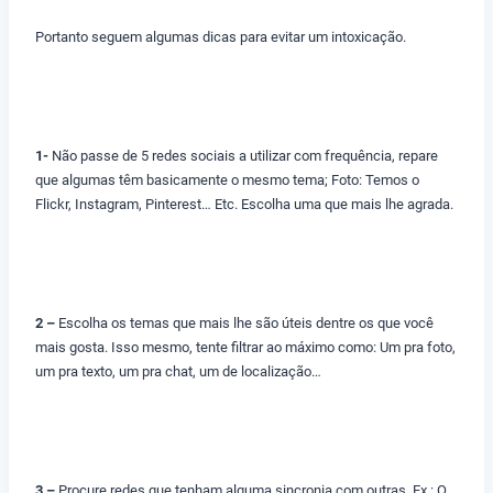
Portanto seguem algumas dicas para evitar um intoxicação.
1-
Não passe de 5 redes sociais a utilizar com frequência, repare
que algumas têm basicamente o mesmo tema; Foto: Temos o
Flickr, Instagram, Pinterest… Etc. Escolha uma que mais lhe agrada.
2 –
Escolha os temas que mais lhe são úteis dentre os que você
mais gosta. Isso mesmo, tente filtrar ao máximo como: Um pra foto,
um pra texto, um pra chat, um de localização…
3 –
Procure redes que tenham alguma sincronia com outras. Ex.: O