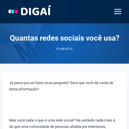
Pular
para
o
Conteúdo
Quantas redes sociais você usa?
31/08/2013
Já parou pra se fazer essa pergunta? Será que você dá conta de
tanta informação?
Mas você sabe o que é uma rede social? Na verdade nada mais é
do que uma comunidade de pessoas atraída por interesses,