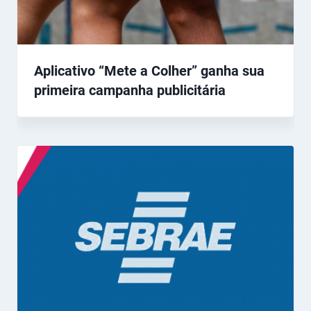
Aplicativo “Mete a Colher” ganha sua
primeira campanha publicitária