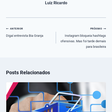
Luiz Ricardo
Navegação
ANTERIOR
PRÓXIMO
de
Digaí entrevista Bia Granja
Instagram bloqueia hashtags
ofensivas. Mas foi tarde demais
Post
para brasileira
Posts Relacionados