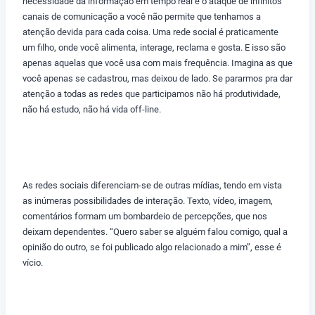
necessidade da informação em tempo real e o ataque de infinitos
canais de comunicação a você não permite que tenhamos a
atenção devida para cada coisa. Uma rede social é praticamente
um filho, onde você alimenta, interage, reclama e gosta. E isso são
apenas aquelas que você usa com mais frequência. Imagina as que
você apenas se cadastrou, mas deixou de lado. Se pararmos pra dar
atenção a todas as redes que participamos não há produtividade,
não há estudo, não há vida off-line.
As redes sociais diferenciam-se de outras mídias, tendo em vista
as inúmeras possibilidades de interação. Texto, vídeo, imagem,
comentários formam um bombardeio de percepções, que nos
deixam dependentes. “Quero saber se alguém falou comigo, qual a
opinião do outro, se foi publicado algo relacionado a mim”, esse é
vício.