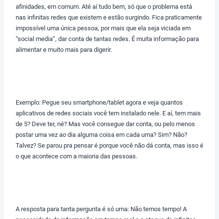
afinidades, em comum. Até aí tudo bem, só que o problema está
nas infinitas redes que existem e estão surgindo. Fica praticamente
impossível uma única pessoa, por mais que ela seja viciada em
“social media”, dar conta de tantas redes. É muita informação para
alimentar e muito mais para digerir.
Exemplo: Pegue seu smartphone/tablet agora e veja quantos
aplicativos de redes sociais você tem instalado nele. E aí, tem mais
de 5? Deve ter, né? Mas você consegue dar conta, ou pelo menos
postar uma vez ao dia alguma coisa em cada uma? Sim? Não?
Talvez? Se parou pra pensar é porque você não dá conta, mas isso é
o que acontece com a maioria das pessoas.
A resposta para tanta pergunta é só uma: Não temos tempo! A