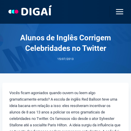
Pular
para
o
Conteúdo
Alunos de Inglês Corrigem
Celebridades no Twitter
15/07/2013
Vocês ficam agoniados quando ouvem ou leem algo
gramaticamente errado? A escola de inglês Red Balloon teve uma
ideia bacana em relação a isso: eles resolveram incentivar os
alunos de 8 aos 13 anos a policiar os erros gramaticais de
celebridades no Twitter. Os famosos vão desde o ator Sylvester
Stallone até a socialite Paris Hilton. A ideia surgiu da influência que