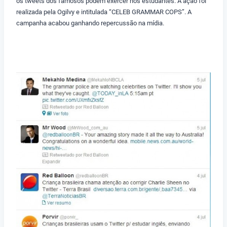
os tweets dos famosos podem exercer nos estudantes. A ação foi
realizada pela Ogilvy e intitulada “CELEB GRAMMAR COPS”. A
campanha acabou ganhando repercussão na mídia.