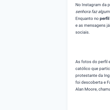
No Instagram da pr
senhora faz alguma
Enquanto no
perfi
e as mensagens já
sociais.
As fotos do perfi
católico que parti
protestante da Ing
foi descoberta e F
Alan Moore, chama