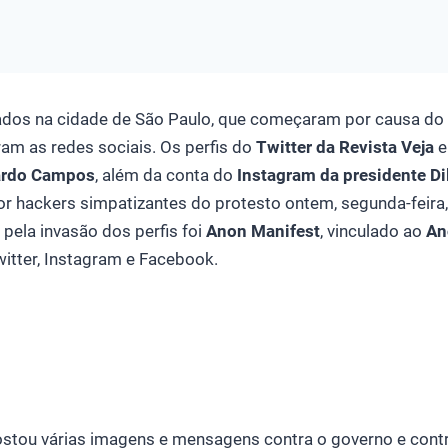
iados na cidade de São Paulo, que começaram por causa d
am as redes sociais. Os perfis do
Twitter da Revista Veja
e
ardo Campos
, além da conta do
Instagram da presidente D
r hackers simpatizantes do protesto ontem, segunda-feira,
pela invasão dos perfis foi
Anon Manifest
, vinculado ao
An
witter, Instagram e Facebook.
ostou várias imagens e mensagens contra o governo e contr