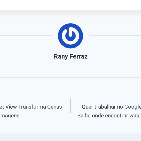
Rany Ferraz
et View Transforma Cenas
Quer trabalhar no Googl
 Imagens
Saiba onde encontrar vagas