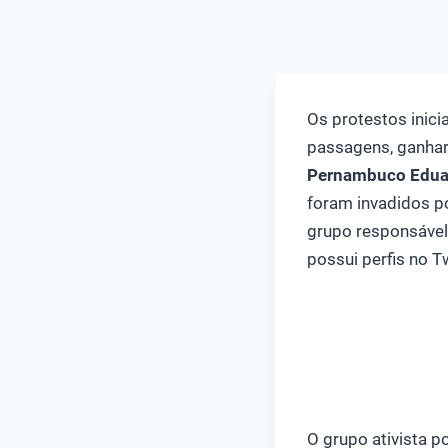
Os protestos inic
passagens, ganhar
Pernambuco Edu
foram invadidos po
grupo responsável 
possui perfis no T
O grupo ativista p