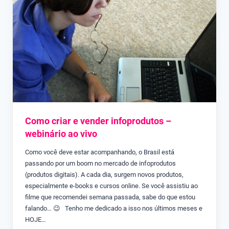
Como criar e vender infoprodutos –
webinário ao vivo
Como você deve estar acompanhando, o Brasil está
passando por um boom no mercado de infoprodutos
(produtos digitais). A cada dia, surgem novos produtos,
especialmente e-books e cursos online. Se você assistiu ao
filme que recomendei semana passada, sabe do que estou
falando… 😉 Tenho me dedicado a isso nos últimos meses e
HOJE…