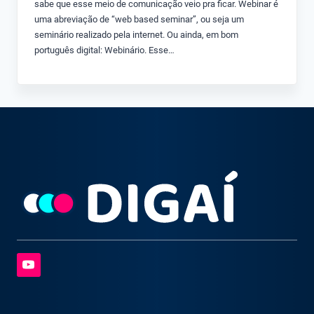
sabe que esse meio de comunicação veio pra ficar. Webinar é
uma abreviação de “web based seminar”, ou seja um
seminário realizado pela internet. Ou ainda, em bom
português digital: Webinário. Esse…