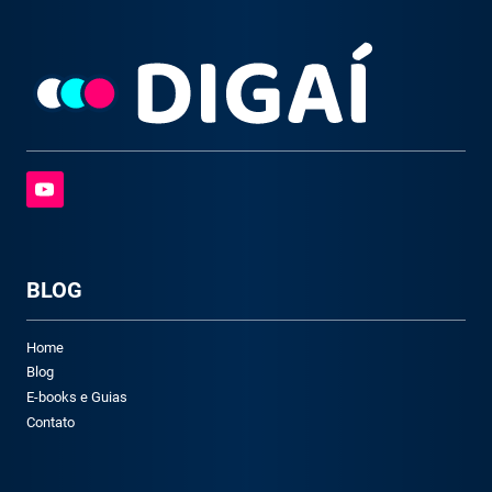
BLOG
Home
Blog
E-books e Guias
Contato