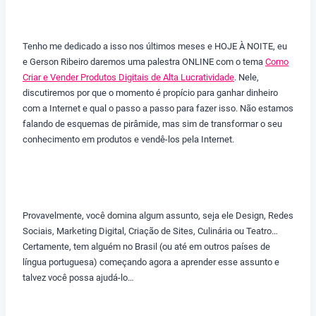
Tenho me dedicado a isso nos últimos meses e HOJE À NOITE, eu
e Gerson Ribeiro daremos uma palestra ONLINE com o tema
Como
Criar e Vender Produtos Digitais de Alta Lucratividade
. Nele,
discutiremos por que o momento é propício para ganhar dinheiro
com a Internet e qual o passo a passo para fazer isso. Não estamos
falando de esquemas de pirâmide, mas sim de transformar o seu
conhecimento em produtos e vendê-los pela Internet.
Provavelmente, você domina algum assunto, seja ele Design, Redes
Sociais, Marketing Digital, Criação de Sites, Culinária ou Teatro…
Certamente, tem alguém no Brasil (ou até em outros países de
língua portuguesa) começando agora a aprender esse assunto e
talvez você possa ajudá-lo…