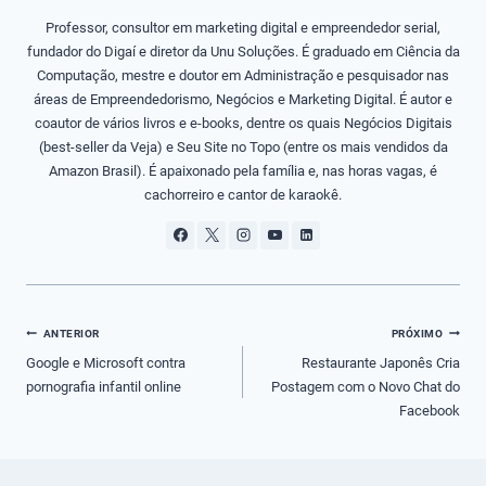
Professor, consultor em marketing digital e empreendedor serial,
fundador do Digaí e diretor da Unu Soluções. É graduado em Ciência da
Computação, mestre e doutor em Administração e pesquisador nas
áreas de Empreendedorismo, Negócios e Marketing Digital. É autor e
coautor de vários livros e e-books, dentre os quais Negócios Digitais
(best-seller da Veja) e Seu Site no Topo (entre os mais vendidos da
Amazon Brasil). É apaixonado pela família e, nas horas vagas, é
cachorreiro e cantor de karaokê.
Navegação
ANTERIOR
PRÓXIMO
de
Google e Microsoft contra
Restaurante Japonês Cria
pornografia infantil online
Postagem com o Novo Chat do
Post
Facebook