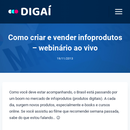
Pular
para
o
Conteúdo
Como criar e vender infoprodutos
– webinário ao vivo
19/11/2013
Como você deve estar acompanhando, o Brasil está passando por
um boom no mercado de infoprodutos (produtos digitais). A cada
dia, surgem novos produtos, especialmente e-books e cursos
online. Se você assistiu ao filme que recomendei semana passada,
sabe do que estou falando… 😉