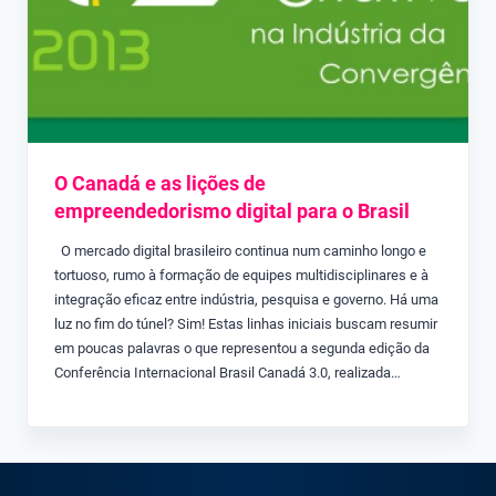
O Canadá e as lições de
empreendedorismo digital para o Brasil
O mercado digital brasileiro continua num caminho longo e
tortuoso, rumo à formação de equipes multidisciplinares e à
integração eficaz entre indústria, pesquisa e governo. Há uma
luz no fim do túnel? Sim! Estas linhas iniciais buscam resumir
em poucas palavras o que representou a segunda edição da
Conferência Internacional Brasil Canadá 3.0, realizada…