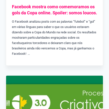
Facebook mostra como comemoramos os
gols da Copa online. Spoiler: somos loucos.
O Facebook analizou posts com as palavras “futebol” e “gol”
em várias línguas para saber o que os usuários estavam
dizendo sobre a Copa do Mundo na rede social. Os resultados
mostraram particularidades engraçadas sobre os
facebuqueiros torcedores e deixaram claro que nós
brasileiros ainda não vencemos a Copa, mas já ganhamos o
Facebook! …