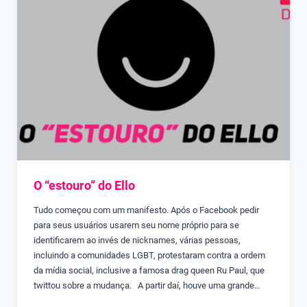
O “estouro” do Ello
Tudo começou com um manifesto. Após o Facebook pedir
para seus usuários usarem seu nome próprio para se
identificarem ao invés de nicknames, várias pessoas,
incluindo a comunidades LGBT, protestaram contra a ordem
da mídia social, inclusive a famosa drag queen Ru Paul, que
twittou sobre a mudança. A partir daí, houve uma grande…