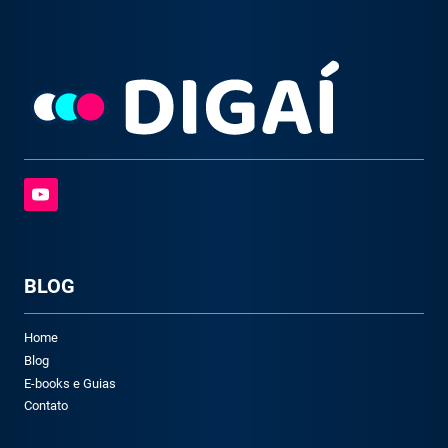
BLOG
Home
Blog
E-books e Guias
Contato