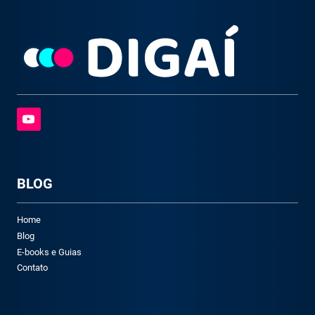
BLOG
Home
Blog
E-books e Guias
Contato