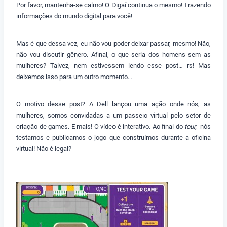
Por favor, mantenha-se calmo! O Digaí continua o mesmo! Trazendo
informações do mundo digital para você!
Mas é que dessa vez, eu não vou poder deixar passar, mesmo! Não,
não vou discutir gênero. Afinal, o que seria dos homens sem as
mulheres? Talvez, nem estivessem lendo esse post… rs! Mas
deixemos isso para um outro momento…
O motivo desse post? A
Dell lançou uma ação onde nós, as
mulheres, somos convidadas a um passeio virtual pelo setor de
criação de games. E mais! O vídeo é interativo. Ao final do
tour,
nós
testamos e publicamos o jogo que construímos durante a oficina
virtual! Não é legal?