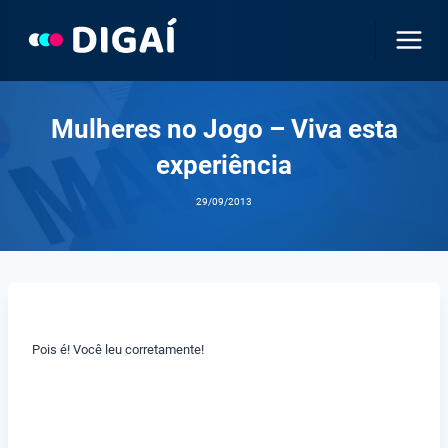
Pular
para
o
Conteúdo
Mulheres no Jogo – Viva esta
experiência
29/09/2013
Pois é! Você leu corretamente!