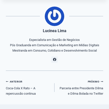
Lucinea Lima
Especialista em Gestão de Negócios
Pós Graduanda em Comunicação e Marketing em Mídias Digitais
Mestranda em Consumo, Cotidiano e Desenvolvimento Social
Navegação
ANTERIOR
PRÓXIMO
de
Coca-Cola X Rato – A
Parceria entre Presidente Dilma
repercussão continua
e Dilma Bolada no Twitter
Post