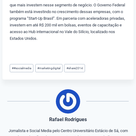
que mais investem nesse segmento de negócio. O Governo Federal
também está investindo no crescimento dessas empresas, com o
programa “Start-Up Brasil”. Em parceria com aceleradoras privadas,
investem em até R$ 200 mil em bolsas, eventos de capacitação e
acesso ao Hub internacional no Vale do Silício, localizado nos
Estados Unidos.
Tags
#
#socialmedia
#
marketingdigital
#
share2014
do
Post:
Rafael Rodrigues
Jornalista e Social Media pelo Centro Universitário Estácio de Sá, com