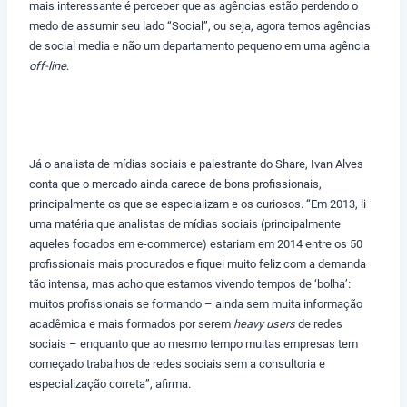
mais interessante é perceber que as agências estão perdendo o
medo de assumir seu lado “Social”, ou seja, agora temos agências
de social media e não um departamento pequeno em uma agência
off-line
.
Já o analista de mídias sociais e palestrante do Share, Ivan Alves
conta que o mercado ainda carece de bons profissionais,
principalmente os que se especializam e os curiosos. “Em 2013, li
uma matéria que analistas de mídias sociais (principalmente
aqueles focados em e-commerce) estariam em 2014 entre os 50
profissionais mais procurados e fiquei muito feliz com a demanda
tão intensa, mas acho que estamos vivendo tempos de ‘bolha’:
muitos profissionais se formando – ainda sem muita informação
acadêmica e mais formados por serem
heavy users
de redes
sociais – enquanto que ao mesmo tempo muitas empresas tem
começado trabalhos de redes sociais sem a consultoria e
especialização correta”, afirma.