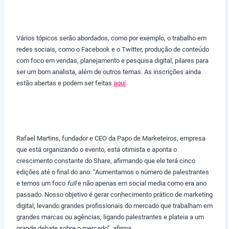
Vários tópicos serão abordados, como por exemplo, o trabalho em
redes sociais, como o Facebook e o Twitter, produção de conteúdo
com foco em vendas, planejamento e pesquisa digital, pilares para
ser um bom analista, além de outros temas. As inscrições ainda
estão abertas e podem ser feitas
aqui
.
Rafael Martins, fundador e CEO da Papo de Marketeiros, empresa
que está organizando o evento, está otimista e aponta o
crescimento constante do Share, afirmando que ele terá cinco
edições até o final do ano: “Aumentamos o número de palestrantes
e temos um foco
full
e não apenas em social media como era ano
passado. Nosso objetivo é gerar conhecimento prático de marketing
digital, levando grandes profissionais do mercado que trabalham em
grandes marcas ou agências, ligando palestrantes e plateia a um
grande debate sobre o mercado”, afirma.