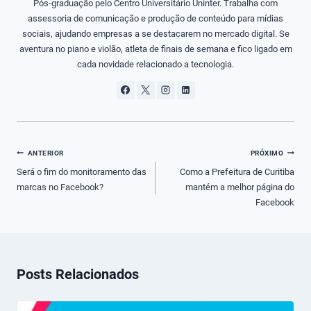
Pós-graduação pelo Centro Universitário Uninter. Trabalha com
assessoria de comunicação e produção de conteúdo para mídias
sociais, ajudando empresas a se destacarem no mercado digital. Se
aventura no piano e violão, atleta de finais de semana e fico ligado em
cada novidade relacionado a tecnologia.
Navegação
ANTERIOR
PRÓXIMO
de
Será o fim do monitoramento das
Como a Prefeitura de Curitiba
marcas no Facebook?
mantém a melhor página do
Post
Facebook
Posts Relacionados