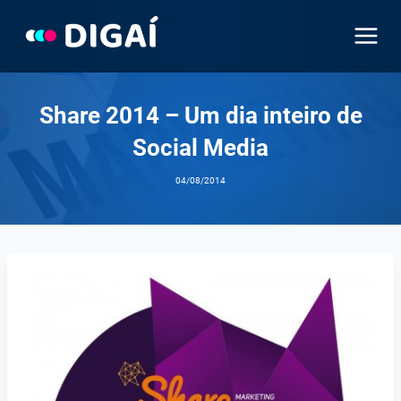
Pular
para
o
Conteúdo
Share 2014 – Um dia inteiro de
Social Media
04/08/2014