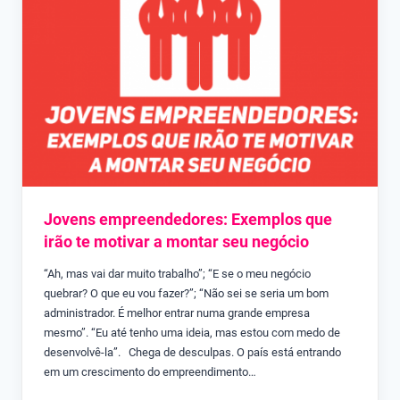
Jovens empreendedores: Exemplos que
irão te motivar a montar seu negócio
“Ah, mas vai dar muito trabalho”; “E se o meu negócio
quebrar? O que eu vou fazer?”; “Não sei se seria um bom
administrador. É melhor entrar numa grande empresa
mesmo”. “Eu até tenho uma ideia, mas estou com medo de
desenvolvê-la”. Chega de desculpas. O país está entrando
em um crescimento do empreendimento…