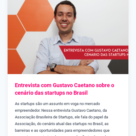
Entrevista com Gustavo Caetano sobre o
cenário das startups no Brasil
As startups são um assunto em voga no mercado
empreendedor. Nessa entrevista Gustavo Caetano, da
Associação Brasileira de Startups, ele fala do papel da
Associação, do cenário atual das startups no Brasil, as
barreiras e as oportunidades para empreendedores que