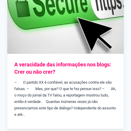
A veracidade das informações nos blogs:
Crer ou não crer?
– O partido XX é confiável, as acusações contra ele são
falsas. – Mas, por que? O que te fez pensar isso? – Ah,
o moço do jornal da TV falou, a reportagem mostrou tudo,
então é verdade. Quantas inúmeras vezes já não
presenciamos este tipo de diálogo? Independente do assunto
e até…