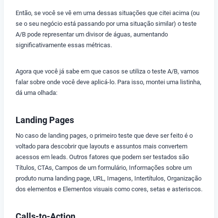
Então, se você se vê em uma dessas situações que citei acima (ou
se o seu negócio está passando por uma situação similar) o teste
A/B pode representar um divisor de águas, aumentando
significativamente essas métricas.
Agora que você já sabe em que casos se utiliza o teste A/B, vamos
falar sobre onde você deve aplicá-lo. Para isso, montei uma listinha,
dá uma olhada:
Landing Pages
No caso de landing pages, o primeiro teste que deve ser feito é o
voltado para descobrir que layouts e assuntos mais convertem
acessos em leads. Outros fatores que podem ser testados são
Títulos, CTAs, Campos de um formulário, Informações sobre um
produto numa landing page, URL, Imagens, Intertítulos, Organização
dos elementos e Elementos visuais como cores, setas e asteriscos.
Calls-to-Action