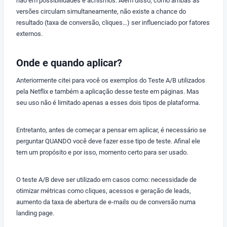
não em possibilidades e achismos. Além disso, como ambas as
versões circulam simultaneamente, não existe a chance do
resultado (taxa de conversão, cliques…) ser influenciado por fatores
externos.
Onde e quando aplicar?
Anteriormente citei para você os exemplos do Teste A/B utilizados
pela Netflix e também a aplicação desse teste em páginas. Mas
seu uso não é limitado apenas a esses dois tipos de plataforma.
Entretanto, antes de começar a pensar em aplicar, é necessário se
perguntar QUANDO você deve fazer esse tipo de teste. Afinal ele
tem um propósito e por isso, momento certo para ser usado.
O teste A/B deve ser utilizado em casos como: necessidade de
otimizar métricas como cliques, acessos e geração de leads,
aumento da taxa de abertura de e-mails ou de conversão numa
landing page.