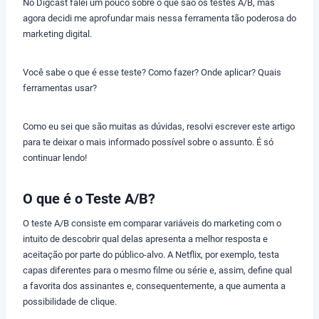
No Digcast falei um pouco sobre o que são os testes A/B, mas
agora decidi me aprofundar mais nessa ferramenta tão poderosa do
marketing digital.
Você sabe o que é esse teste? Como fazer? Onde aplicar? Quais
ferramentas usar?
Como eu sei que são muitas as dúvidas, resolvi escrever este artigo
para te deixar o mais informado possível sobre o assunto. É só
continuar lendo!
O que é o Teste A/B?
O teste A/B consiste em comparar variáveis do marketing com o
intuito de descobrir qual delas apresenta a melhor resposta e
aceitação por parte do público-alvo. A Netflix, por exemplo, testa
capas diferentes para o mesmo filme ou série e, assim, define qual
a favorita dos assinantes e, consequentemente, a que aumenta a
possibilidade de clique.