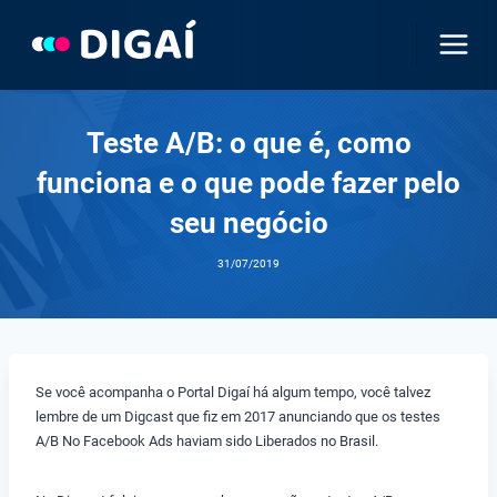
Pular
para
o
Conteúdo
Teste A/B: o que é, como
funciona e o que pode fazer pelo
seu negócio
31/07/2019
Se você acompanha o Portal Digaí há algum tempo, você talvez
lembre de um Digcast que fiz em 2017 anunciando que os testes
A/B No Facebook Ads haviam sido Liberados no Brasil.