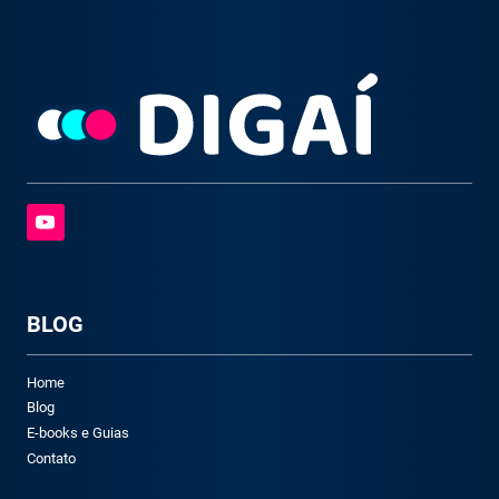
BLOG
Home
Blog
E-books e Guias
Contato