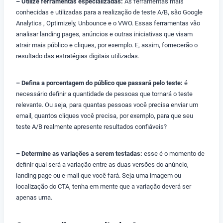
– Utilize ferramentas especializadas:
As ferramentas mais
conhecidas e utilizadas para a realização de teste A/B, são Google
Analytics , Optimizely, Unbounce e o VWO. Essas ferramentas vão
analisar landing pages, anúncios e outras iniciativas que visam
atrair mais público e cliques, por exemplo. E, assim, fornecerão o
resultado das estratégias digitais utilizadas.
– Defina a porcentagem do público que passará pelo teste:
é
necessário definir a quantidade de pessoas que tornará o teste
relevante. Ou seja, para quantas pessoas você precisa enviar um
email, quantos cliques você precisa, por exemplo, para que seu
teste A/B realmente apresente resultados confiáveis?
– Determine as variações a serem testadas:
esse é o momento de
definir qual será a variação entre as duas versões do anúncio,
landing page ou e-mail que você fará. Seja uma imagem ou
localização do CTA, tenha em mente que a variação deverá ser
apenas uma.