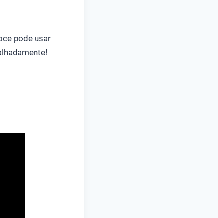
você pode usar
talhadamente!