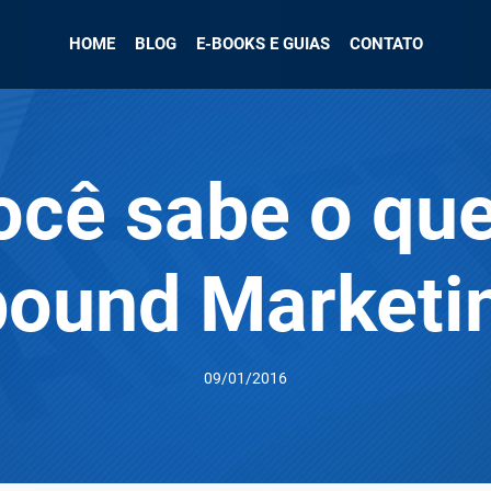
HOME
BLOG
E-BOOKS E GUIAS
CONTATO
ocê sabe o que
bound Marketi
09/01/2016