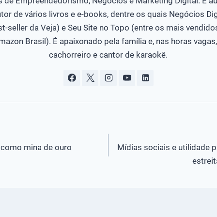
s de Empreendedorismo, Negócios e Marketing Digital. É au
tor de vários livros e e-books, dentre os quais Negócios Dig
st-seller da Veja) e Seu Site no Topo (entre os mais vendido
mazon Brasil). É apaixonado pela família e, nas horas vagas,
cachorreiro e cantor de karaokê.
 como mina de ouro
Mídias sociais e utilidade
estrei