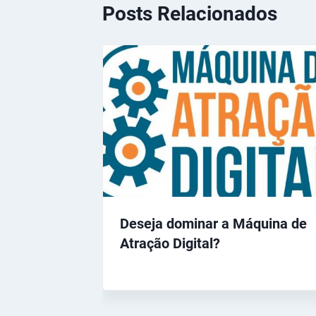
Posts Relacionados
Deseja dominar a Máquina de
Atração Digital?