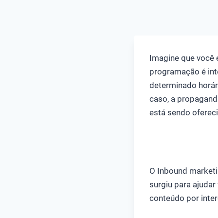
Imagine que você 
programação é inte
determinado horár
caso, a propagand
está sendo ofereci
O Inbound marketin
surgiu para ajudar 
conteúdo por inter