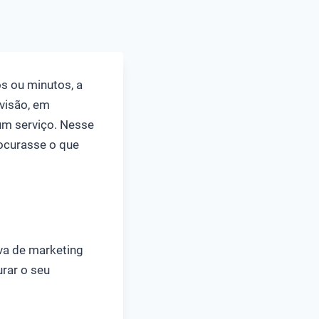
s ou minutos, a
evisão, em
um serviço. Nesse
ocurasse o que
iva de marketing
urar o seu