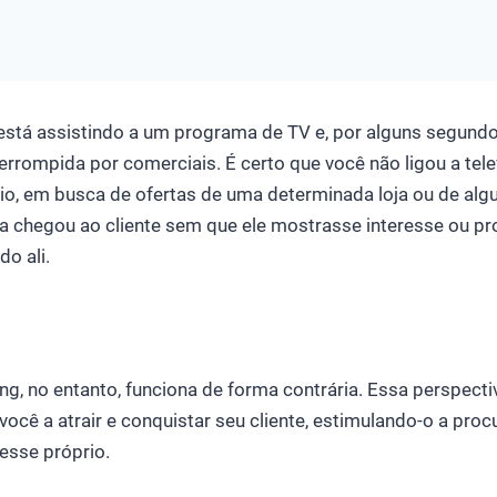
está assistindo a um programa de TV e, por alguns segundo
rrompida por comerciais. É certo que você não ligou a tel
io, em busca de ofertas de uma determinada loja ou de alg
a chegou ao cliente sem que ele mostrasse interesse ou pr
do ali.
g, no entanto, funciona de forma contrária. Essa perspect
você a atrair e conquistar seu cliente, estimulando-o a proc
esse próprio.