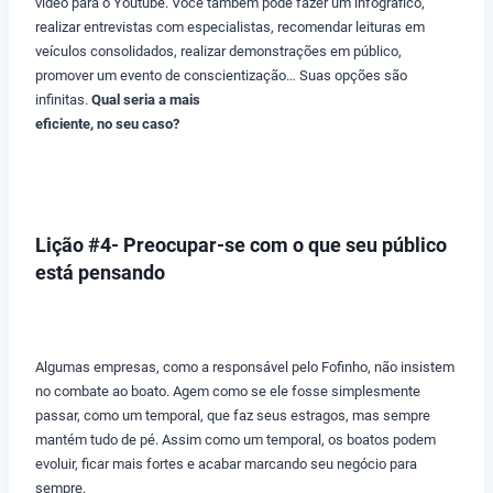
vídeo para o Youtube. Você também pode fazer um infográfico,
realizar entrevistas com especialistas, recomendar leituras em
veículos consolidados, realizar demonstrações em público,
promover um evento de conscientização… Suas opções são
infinitas.
Qual seria a mais
eficiente, no seu caso?
Lição #4- Preocupar-se com o que seu público
está pensando
Algumas empresas, como a responsável pelo Fofinho, não insistem
no combate ao boato. Agem como se ele fosse simplesmente
passar, como um temporal, que faz seus estragos, mas sempre
mantém tudo de pé. Assim como um temporal, os boatos podem
evoluir, ficar mais fortes e acabar marcando seu negócio para
sempre.