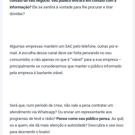
contato do seu negócio: seu público entrará em contato com a
informação?
Ele se sentirá à vontade para lhe procurar e tirar
dúvidas?
Algumas empresas mantém um SAC pelo telefone, outras por e-
mail. A escolha desse canal deve ser feita pensando no seu
consumidor, e não apenas no que é “viável” para a sua empresa –
principalmente se considerarmos que manter o público informado
pela empresa é bastante viável.
Será que, num período de crise, não vale a pena contratar um
atendimento via Whatsapp? Ou enviar um representante aos
programas de tevê e rádio?
Pense como seu público pensa
. Ao quê,
ou a quem, ele dá mais atenção e autoridade? Descubra e use isso
para desmentir o boato!