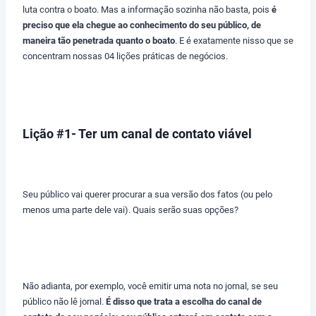
luta contra o boato. Mas a informação sozinha não basta, pois
é
preciso que ela chegue ao conhecimento do seu
público, de
maneira tão penetrada quanto o boato
. E é exatamente nisso que se
concentram nossas 04 lições práticas de negócios.
Lição #1- Ter um canal de contato viável
Seu público vai querer procurar a sua versão dos fatos (ou pelo
menos uma parte dele vai). Quais serão suas opções?
Não adianta, por exemplo, você emitir uma nota no jornal, se seu
público não lê jornal.
É disso que trata a escolha do canal de