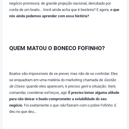
negócio promissor, de grande projeção nacional, derrubado por
conta de um boato… Você ainda acha que é besteira? E agora,
o que
nós ainda podemos aprender com essa história?
QUEM MATOU O BONECO FOFINHO?
Boatos são impossíveis de se prever, mas não de se controlar. Eles
se enquadram em uma matéria do marketing chamada de
Gestão
de Crises
: quando eles aparecem, é preciso
gerir
a situação. Gerir,
comandar, coordenar esforços, agir.
É preciso tomar alguma atitude
para não deixar o boato comprometer a estabilidade do seu
negócio
. Foi exatamente o que
não
fizeram com o pobre Fofinho. E
deu no que deu…