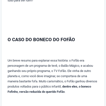
tudo para ser ruim?
O CASO DO BONECO DO FOFÃO
Um breve resumo para explanar essa história: o Fofão era
personagem de um programa de tevê, o Balão Mágico, e acabou
ganhando seu próprio programa, o TV Fofão. Ele vinha de outro
planeta e, como você deve imaginar, se comportava de uma
maneira bastante fofa. Muito carismático, o Fofão ganhou diversos
produtos voltados para o público infantil,
dentre eles, o boneco
Fofinho, versão reduzida do querido Fofão
.