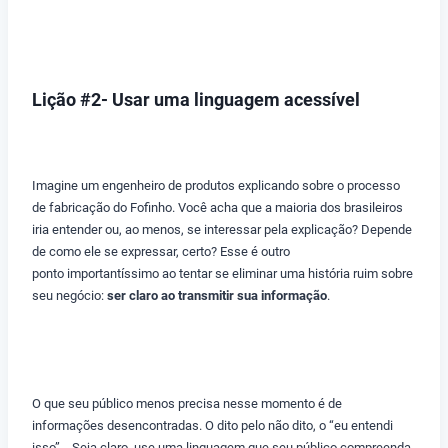
Lição #2- Usar uma linguagem acessível
Imagine um engenheiro de produtos explicando sobre o processo
de fabricação do Fofinho. Você acha que a maioria dos brasileiros
iria entender ou, ao menos, se interessar pela explicação? Depende
de como ele se expressar, certo? Esse é outro
ponto importantíssimo ao tentar se eliminar uma história ruim sobre
seu negócio:
ser claro ao transmitir sua informação
.
O que seu público menos precisa nesse momento é de
informações desencontradas. O dito pelo não dito, o “eu entendi
isso”… Seja claro, use uma linguagem que seu público compreenda