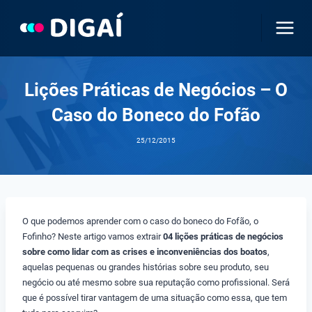
Pular
para
o
Conteúdo
Lições Práticas de Negócios – O
Caso do Boneco do Fofão
25/12/2015
O que podemos aprender com o caso do boneco do Fofão, o
Fofinho? Neste artigo vamos extrair
04 lições práticas de negócios
sobre como lidar com as crises e inconveniências dos boatos
,
aquelas pequenas ou grandes histórias sobre seu produto, seu
negócio ou até mesmo sobre sua reputação como profissional. Será
que é possível tirar vantagem de uma situação como essa, que tem