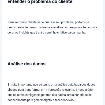
Entender o problema do cliente
Nem sempre o cliente sabe qual é o seu problema, portanto, é
preciso estudar bem o problema e analisar as pesquisas feitas para
gerar os insights que trará o caminho criativo da campanha.
Análise dos dados
É muito importante que se tenha uma análise detalhada dos dados
obtidos para transformar em informação relevante. É necessário
que se tenha inteligencia por trás dos dados, um olhar crítico de
conhecimento para gerar insights e fazer conexão.