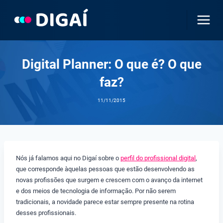
Pular
para
o
Conteúdo
Digital Planner: O que é? O que
faz?
11/11/2015
Nós já falamos aqui no Digaí sobre o
perfil do profissional digital
,
que corresponde àquelas pessoas que estão desenvolvendo as
novas profissões que surgem e crescem com o avanço da internet
e dos meios de tecnologia de informação. Por não serem
tradicionais, a novidade parece estar sempre presente na rotina
desses profissionais.