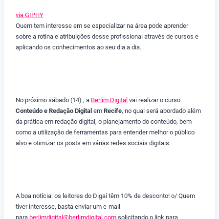
via GIPHY
Quem tem interesse em se especializar na área pode aprender
sobre a rotina e atribuições desse profissional através de cursos e
aplicando os conhecimentos ao seu dia a dia.
No próximo sábado (14) , a
Berlim Digital
vai realizar o curso
Conteúdo e Redação Digital
em
Recife
, no qual será abordado além
da prática em redação digital, o planejamento do conteúdo, bem
como a utilização de ferramentas para entender melhor o público
alvo e otimizar os posts em várias redes sociais digitais.
A boa notícia: os leitores do Digaí têm 10% de desconto! o/ Quem
tiver interesse, basta enviar um e-mail
para
berlimdigital@berlimdigital.com
solicitando o link para