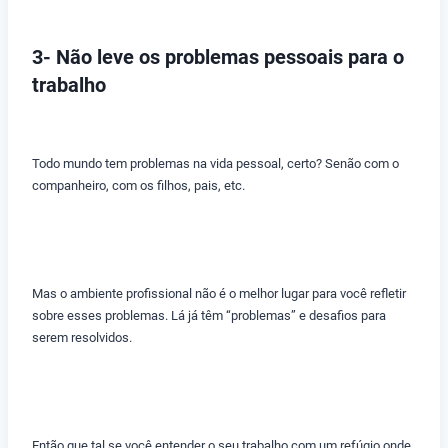
3- Não leve os problemas pessoais para o
trabalho
Todo mundo tem problemas na vida pessoal, certo? Senão com o
companheiro, com os filhos, pais, etc.
Mas o ambiente profissional não é o melhor lugar para você refletir
sobre esses problemas. Lá já têm “problemas” e desafios para
serem resolvidos.
Então que tal se você entender o seu trabalho com um refúgio onde