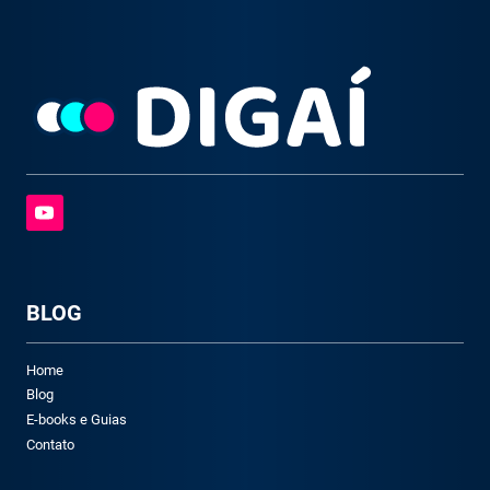
BLOG
Home
Blog
E-books e Guias
Contato