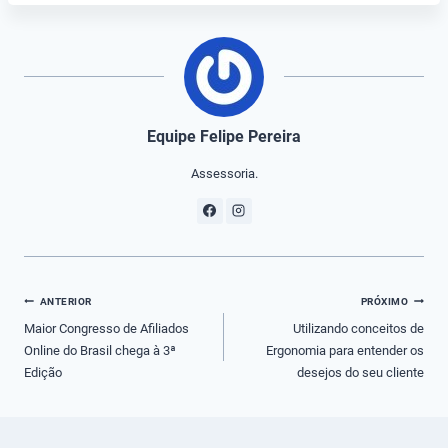
Equipe Felipe Pereira
Assessoria.
Navegação
ANTERIOR
PRÓXIMO
de
Maior Congresso de Afiliados
Utilizando conceitos de
Online do Brasil chega à 3ª
Ergonomia para entender os
Post
Edição
desejos do seu cliente