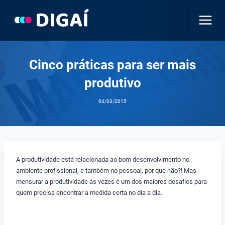
Pular
para
o
Conteúdo
Cinco práticas para ser mais
produtivo
04/03/2015
A produtividade está relacionada ao bom desenvolvimento no
ambiente profissional, e também no pessoal, por que não?! Mas
mensurar a produtividade às vezes é um dos maiores desafios para
quem precisa encontrar a medida certa no dia a dia.