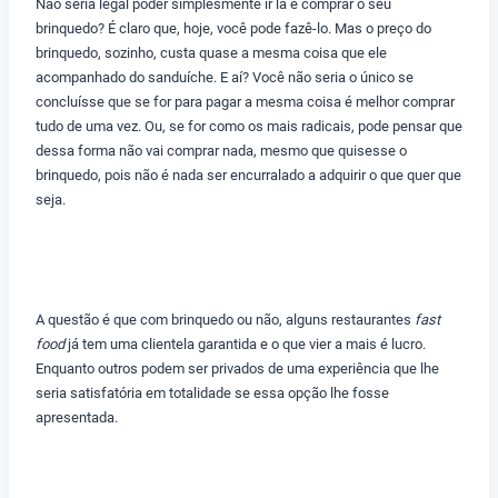
Não seria legal poder simplesmente ir lá e comprar o seu
brinquedo? É claro que, hoje, você pode fazê-lo. Mas o preço do
brinquedo, sozinho, custa quase a mesma coisa que ele
acompanhado do sanduíche. E aí? Você não seria o único se
concluísse que se for para pagar a mesma coisa é melhor comprar
tudo de uma vez. Ou, se for como os mais radicais, pode pensar que
dessa forma não vai comprar nada, mesmo que quisesse o
brinquedo, pois não é nada ser encurralado a adquirir o que quer que
seja.
A questão é que com brinquedo ou não, alguns restaurantes
fast
food
já tem uma clientela garantida e o que vier a mais é lucro.
Enquanto outros podem ser privados de uma experiência que lhe
seria satisfatória em totalidade se essa opção lhe fosse
apresentada.