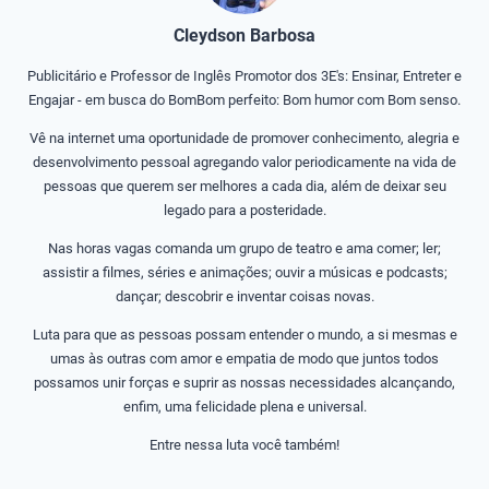
Cleydson Barbosa
Publicitário e Professor de Inglês Promotor dos 3E's: Ensinar, Entreter e
Engajar - em busca do BomBom perfeito: Bom humor com Bom senso.
Vê na internet uma oportunidade de promover conhecimento, alegria e
desenvolvimento pessoal agregando valor periodicamente na vida de
pessoas que querem ser melhores a cada dia, além de deixar seu
legado para a posteridade.
Nas horas vagas comanda um grupo de teatro e ama comer; ler;
assistir a filmes, séries e animações; ouvir a músicas e podcasts;
dançar; descobrir e inventar coisas novas.
Luta para que as pessoas possam entender o mundo, a si mesmas e
umas às outras com amor e empatia de modo que juntos todos
possamos unir forças e suprir as nossas necessidades alcançando,
enfim, uma felicidade plena e universal.
Entre nessa luta você também!