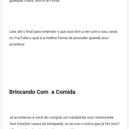
qualquer coisa, isso é um sinal.
Leia até o final para entender o que isso tem a ver com o seu canal
no YouTube e qual é a melhor forma de proceder quando isso
acontece.
Brincando Com a Comida
Já aconteceu a você de comprar um sanduíche num restaurante
fast food
por causa do brinquedo, ou eu sou o único que já fez isso?