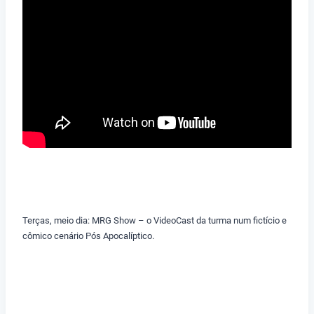
Terças, meio dia: MRG Show – o VideoCast da turma num fictício e
cômico cenário Pós Apocalíptico.