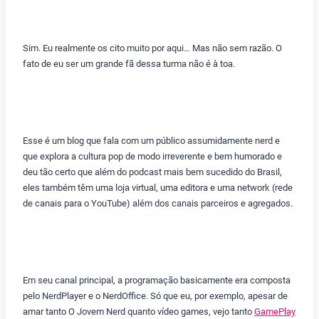
Sim. Eu realmente os cito muito por aqui… Mas não sem razão. O
fato de eu ser um grande fã dessa turma não é à toa.
Esse é um blog que fala com um público assumidamente nerd e
que explora a cultura pop de modo irreverente e bem humorado e
deu tão certo que além do podcast mais bem sucedido do Brasil,
eles também têm uma loja virtual, uma editora e uma network (rede
de canais para o YouTube) além dos canais parceiros e agregados.
Em seu canal principal, a programação basicamente era composta
pelo NerdPlayer e o NerdOffice. Só que eu, por exemplo, apesar de
amar tanto O Jovem Nerd quanto vídeo games, vejo tanto
GamePlay