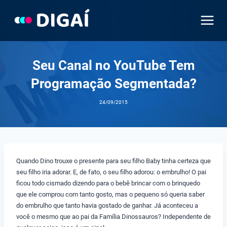
Pular
para
o
Conteúdo
Seu Canal no YouTube Tem
Programação Segmentada?
24/09/2015
Quando Dino trouxe o presente para seu filho Baby tinha certeza que
seu filho iria adorar. E, de fato, o seu filho adorou: o embrulho! O pai
ficou todo cismado dizendo para o bebê brincar com o brinquedo
que ele comprou com tanto gosto, mas o pequeno só queria saber
do embrulho que tanto havia gostado de ganhar. Já aconteceu a
você o mesmo que ao pai da Família Dinossauros? Independente de