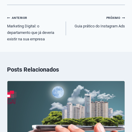
Navegação
ANTERIOR
PRÓXIMO
de
Marketing Digital: o
Guia prático do Instagram Ads
departamento que já deveria
Post
existir na sua empresa
Posts Relacionados