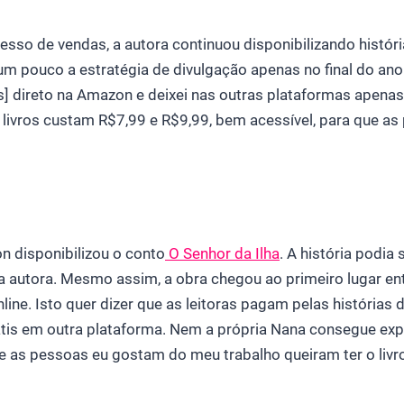
o de vendas, a autora continuou disponibilizando história
m pouco a estratégia de divulgação apenas no final do an
os] direto na Amazon e deixei nas outras plataformas apenas
livros custam R$7,99 e R$9,99, bem acessível, para que a
n disponibilizou o conto
O Senhor da Ilha
. A história podia 
da autora. Mesmo assim, a obra chegou ao primeiro lugar en
nline. Isto quer dizer que as leitoras pagam pelas história
tis em outra plataforma. Nem a própria Nana consegue expl
 as pessoas eu gostam do meu trabalho queiram ter o livro