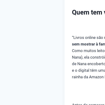
Quem tem v
“Livros online são
sem mostrar à fam
Como muitos leitor
Nana), ela constr
de Nana encobertos
e o digital têm um
rainha da Amazon 