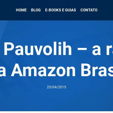
HOME
BLOG
E-BOOKS E GUIAS
CONTATO
Pauvolih – a 
a Amazon Bras
25/04/2015