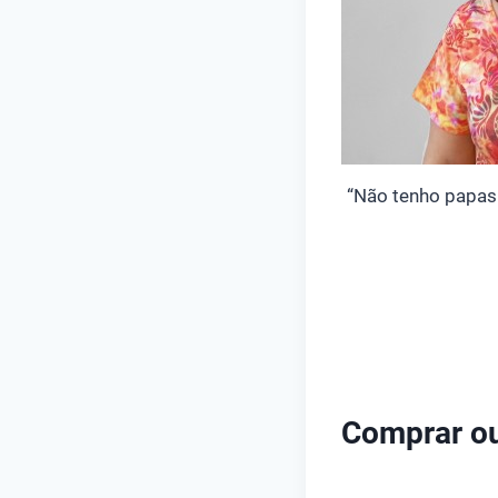
“Não tenho papas 
Comprar ou