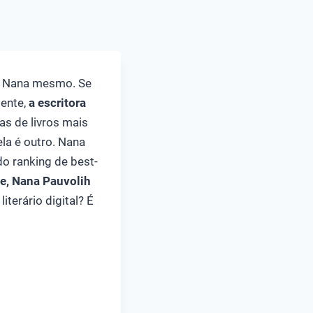
mo Nana mesmo. Se
mente,
a escritora
as de livros mais
la é outro. Nana
do ranking de best-
ne, Nana Pauvolih
terário digital? É