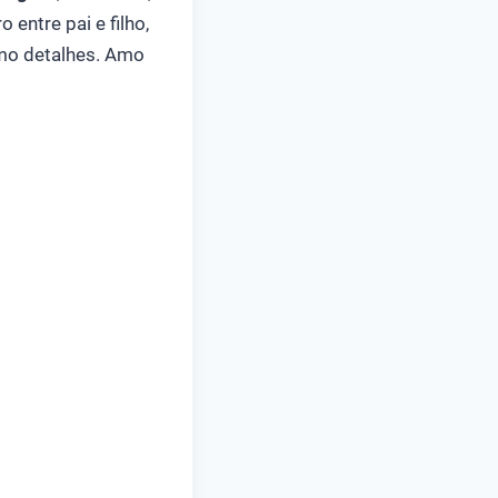
entre pai e filho,
Amo detalhes. Amo