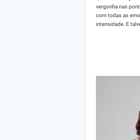
vergonha nas ponta
com todas as emoç
intensidade. E tal