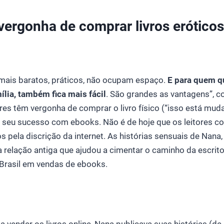
ergonha de comprar livros erótico
 mais baratos, práticos, não ocupam espaço.
E para quem qu
ília, também fica mais fácil
. São grandes as vantagens”, co
es têm vergonha de comprar o livro físico (“isso está mud
ói seu sucesso com ebooks. Não é de hoje que os leitores
 pela discrição da internet. As histórias sensuais de Nana,
a relação antiga que ajudou a cimentar o caminho da escrito
Brasil em vendas de ebooks.