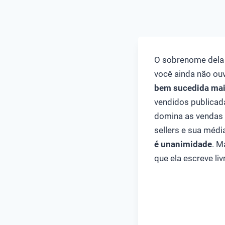
O sobrenome dela é
você ainda não ouv
bem sucedida mai
vendidos publicada
domina as vendas 
sellers e sua média
é unanimidade
. M
que ela escreve liv