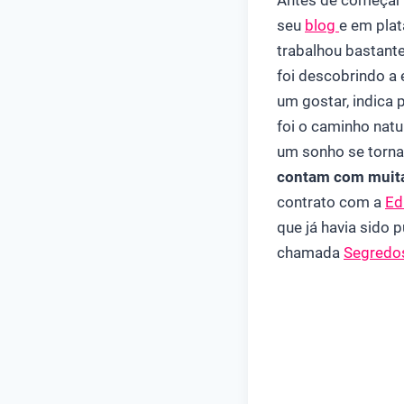
Antes de começar a
seu
blog
e em pla
trabalhou bastante
foi descobrindo a 
um gostar, indica 
foi o caminho natu
um sonho se torna
contam com muitas
contrato com a
Ed
que já havia sido 
chamada
Segredo