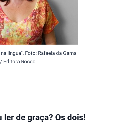
na língua”. Foto: Rafaela da Gama
/ Editora Rocco
 ler de graça? Os dois!