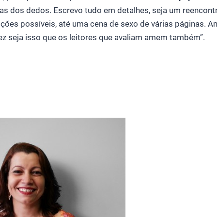
s dos dedos. Escrevo tudo em detalhes, seja um reencontro 
ões possíveis, até uma cena de sexo de várias páginas. 
vez seja isso que os leitores que avaliam amem também”.