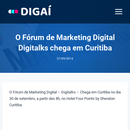
Pular
para
o
Conteúdo
O Fórum de Marketing Digital
Digitalks chega em Curitiba
27/09/2014
O Fórum de Marketing Digital – Digitalks – Chega em Curitiba no dia
30 de setembro, a partir das 8h, no Hotel Four Points by Sheraton
Curitiba.