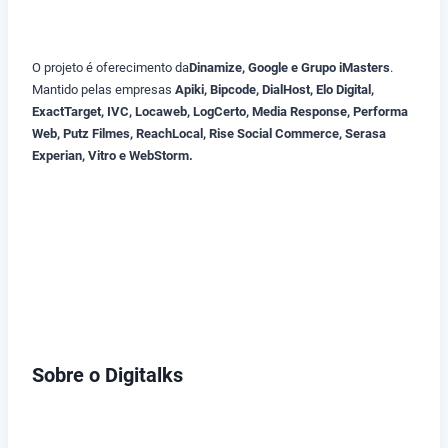
O projeto é oferecimento da
Dinamize, Google e Grupo iMasters
.
Mantido pelas empresas
Apiki, Bipcode, DialHost, Elo Digital,
ExactTarget, IVC, Locaweb, LogCerto, Media Response, Performa
Web, Putz Filmes, ReachLocal, Rise Social Commerce, Serasa
Experian, Vitro e WebStorm.
Sobre o Digitalks