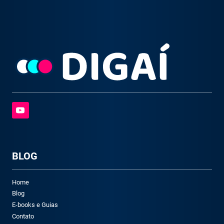
BLOG
Home
Blog
E-books e Guias
Contato