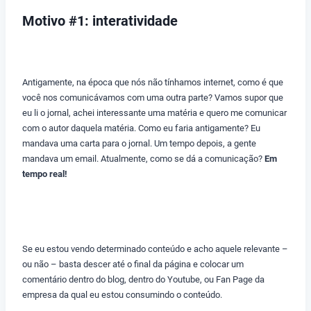
Motivo #1: interatividade
Antigamente, na época que nós não tínhamos internet, como é que
você nos comunicávamos com uma outra parte? Vamos supor que
eu li o jornal, achei interessante uma matéria e quero me comunicar
com o autor daquela matéria. Como eu faria antigamente? Eu
mandava uma carta para o jornal. Um tempo depois, a gente
mandava um email. Atualmente, como se dá a comunicação?
Em
tempo real!
Se eu estou vendo determinado conteúdo e acho aquele relevante –
ou não – basta descer até o final da página e colocar um
comentário dentro do blog, dentro do Youtube, ou Fan Page da
empresa da qual eu estou consumindo o conteúdo.