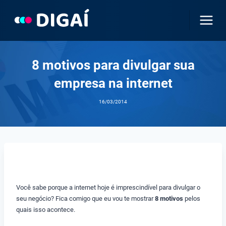
Pular
para
o
Conteúdo
8 motivos para divulgar sua
empresa na internet
16/03/2014
Você sabe porque a internet hoje é imprescindível para divulgar o
seu negócio? Fica comigo que eu vou te mostrar
8 motivos
pelos
quais isso acontece.