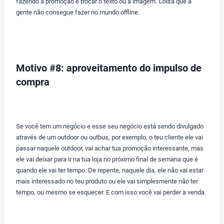
fazendo a promoção e trocar o texto ou a imagem. Coisa que a
gente não consegue fazer no mundo offline.
Motivo #8: aproveitamento do impulso de
compra
Se você tem um negócio e esse seu negócio está sendo divulgado
através de um outdoor ou outbus, por exemplo, o teu cliente ele vai
passar naquele outdoor, vai achar tua promoção interessante, mas
ele vai deixar para ir na tua loja no próximo final de semana que é
quando ele vai ter tempo. De repente, naquele dia, ele não vai estar
mais interessado no teu produto ou ele vai simplesmente não ter
tempo, ou mesmo se esquecer. E com isso você vai perder a venda.