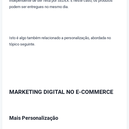
independente de ser feita por SEDEX. E neste caso, os produtos
podem ser entregues no mesmo dia.
Isto é algo também relacionado a personalização, abordada no
tópico seguinte.
MARKETING DIGITAL NO E-COMMERCE
Mais Personalização