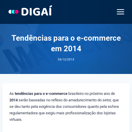
Pular
para
o
Conteúdo
Tendências para o e-commerce
em 2014
26/12/2013
As
tendências para o e-commerce
brasileiro no próximo ano de
2014
serão baseadas no reflexo do amadurecimento do setor, que
se deu tanto pela exigência dos consumidores quanto pela esfera
regulamentadora que exigiu mais profissionalização dos lojistas
virtuais.