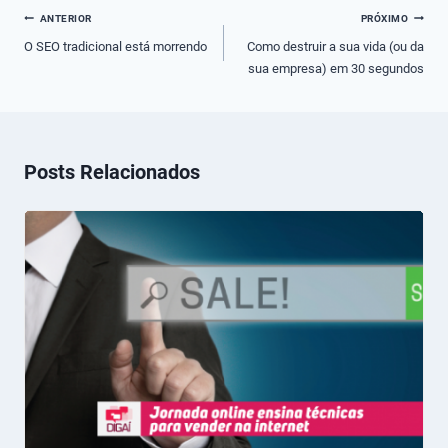
Navegação
ANTERIOR
PRÓXIMO
de
O SEO tradicional está morrendo
Como destruir a sua vida (ou da
sua empresa) em 30 segundos
Post
Posts Relacionados