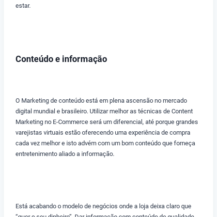
estar.
Conteúdo e informação
O Marketing de conteúdo está em plena ascensão no mercado
digital mundial e brasileiro. Utilizar melhor as técnicas de Content
Marketing no E-Commerce será um diferencial, até porque grandes
varejistas virtuais estão oferecendo uma experiência de compra
cada vez melhor e isto advém com um bom conteúdo que forneça
entretenimento aliado a informação.
Está acabando o modelo de negócios onde a loja deixa claro que
“quer o seu dinheiro”. Dar informação com conteúdo de qualidade