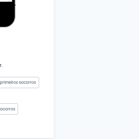
r.
 primeiros socorros
Socorros