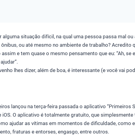
r alguma situação difícil, na qual uma pessoa passa mal o
o ônibus, ou até mesmo no ambiente de trabalho? Acredito q
 assim e tem quase o mesmo pensamento que eu: “Ah, se e
ajudar”.
venho lhes dizer, além de boa, é interessante (e você vai po
os lançou na terça-feira passada o aplicativo “Primeiros 
e iOS. O aplicativo é totalmente gratuito, que simplesmente 
omo ajudar as vítimas em momentos de dificuldade, como 
nto, fraturas e entorses, engasgo, entre outros.