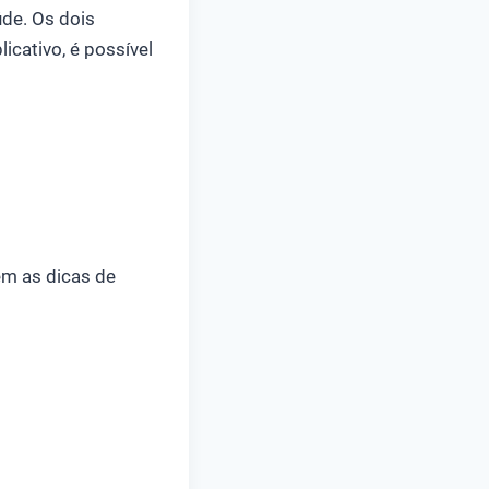
úde. Os dois
icativo, é possível
ém as dicas de