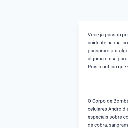
Você já passou po
acidente na rua, n
passaram por algo
alguma coisa para 
Pois a notícia que 
O Corpo de Bombeir
celulares Android 
especiais sobre c
de cobra, sangrame