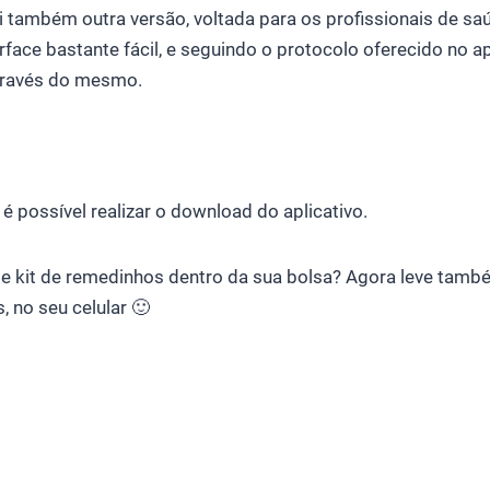
i também outra versão, voltada para os profissionais de sa
ace bastante fácil, e seguindo o protocolo oferecido no apl
através do mesmo.
, é possível realizar o download do aplicativo.
le kit de remedinhos dentro da sua bolsa? Agora leve tamb
, no seu celular 🙂