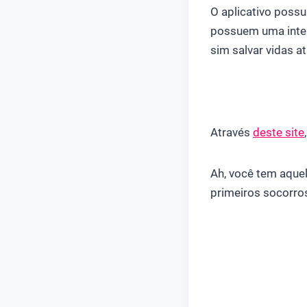
O aplicativo possu
possuem uma interf
sim salvar vidas 
Através
deste site
Ah, você tem aque
primeiros socorros