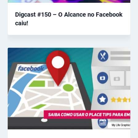
Digcast #150 – O Alcance no Facebook
caiu!