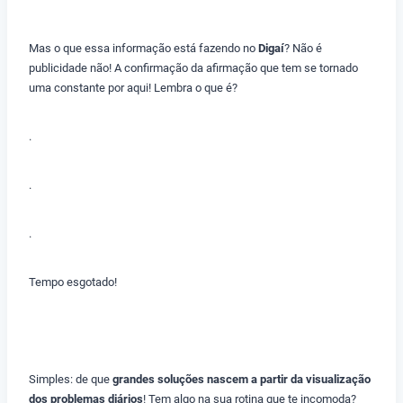
Mas o que essa informação está fazendo no
Digaí
? Não é
publicidade não! A confirmação da afirmação que tem se tornado
uma constante por aqui! Lembra o que é?
.
.
.
Tempo esgotado!
Simples: de que
grandes soluções nascem a partir da visualização
dos problemas diários
! Tem algo na sua rotina que te incomoda?