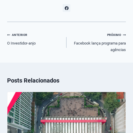
Navegação
ANTERIOR
PRÓXIMO
de
O Investidor-anjo
Facebook lança programa para
agências
Post
Posts Relacionados