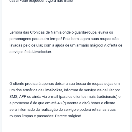
casa! Pode esquecer! Agora não mais!
Lembra das Crônicas de Nárnia onde o guarda-roupa levava os
personagens para outro tempo? Pois bem, agora suas roupas são
lavadas pelo celular, com a ajuda de um armário mágico! A oferta de
serviços é da
Limelocker
.
O cliente precisará apenas deixar a sua trouxa de roupas sujas em
um dos armários da
Limelocker
, informar do serviço via celular por
SMS, APP ou ainda via e-mail (para os clientes mais tradicionais) e
a promessa é de que em até 48 (quarenta e oito) horas o cliente
será informado da realização do serviço e poderá retirar as suas
roupas limpas e passadas! Parece mágica!