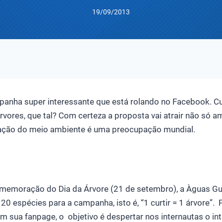
19/09/2013
anha super interessante que está rolando no Facebook. Cu
ores, que tal? Com certeza a proposta vai atrair não só a
ação do meio ambiente é uma preocupação mundial.
memoração do Dia da Árvore (21 de setembro), a Àguas Gua
0 espécies para a campanha, isto é, “1 curtir = 1 árvore”.
em sua fanpage, o objetivo é despertar nos internautas o i