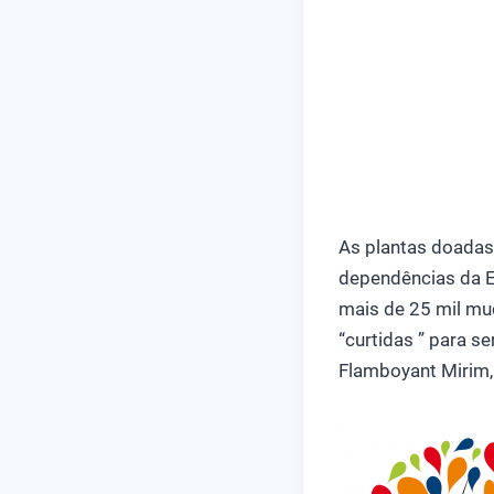
As plantas doadas 
dependências da E
mais de 25 mil mu
“curtidas ” para s
Flamboyant Mirim,