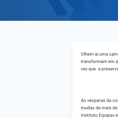
Olhem aí uma camp
transformam em árv
vez que a preserv
Às vésperas da co
mudas de mais de 2
Instituto Equipav 