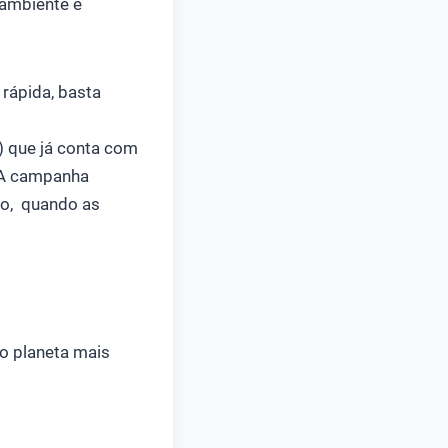
 ambiente e
rápida, basta
) que já conta com
. A campanha
ro, quando as
so planeta mais