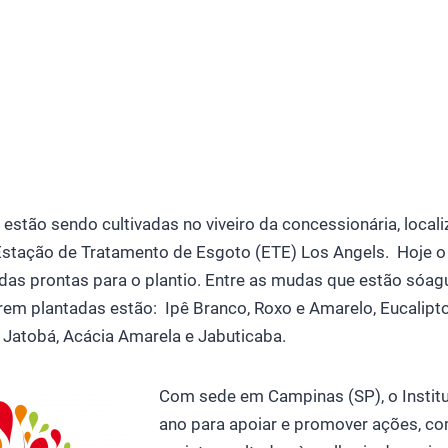
estão sendo cultivadas no viveiro da concessionária, local
stação de Tratamento de Esgoto (ETE) Los Angels. Hoje o 
das prontas para o plantio. Entre as mudas que estão sóa
erem plantadas estão: Ipê Branco, Roxo e Amarelo, Eucalipt
 Jatobá, Acácia Amarela e Jabuticaba.
Com sede em Campinas (SP), o Institut
ano para apoiar e promover ações, 