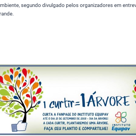
ambiente, segundo divulgado pelos organizadores em entrev
rande.