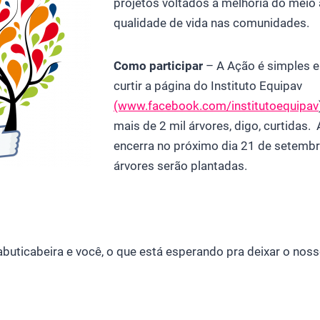
projetos voltados à melhoria do meio
qualidade de vida nas comunidades.
Como participar
– A Ação é simples e 
curtir a página do Instituto Equipav
(www.facebook.com/institutoequipav
mais de 2 mil árvores, digo, curtidas
encerra no próximo dia 21 de setemb
árvores serão plantadas.
jabuticabeira e você, o que está esperando pra deixar o nos