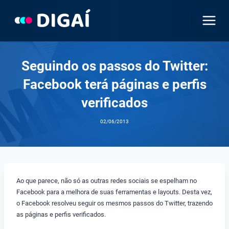
Pular
para
o
Conteúdo
Seguindo os passos do Twitter:
Facebook terá páginas e perfis
verificados
02/06/2013
Ao que parece, não só as outras redes sociais se espelham no
Facebook para a melhora de suas ferramentas e layouts. Desta vez,
o Facebook resolveu seguir os mesmos passos do Twitter, trazendo
as páginas e perfis verificados.