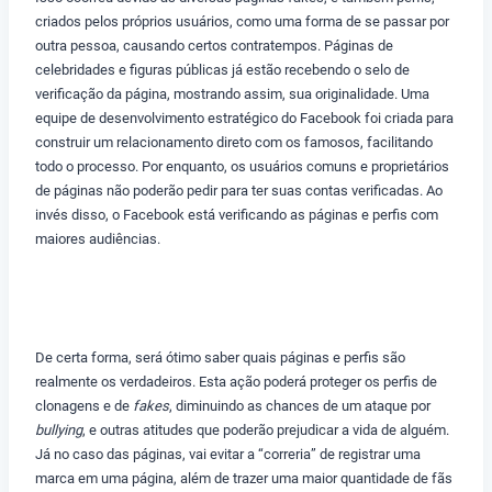
criados pelos próprios usuários, como uma forma de se passar por
outra pessoa, causando certos contratempos. Páginas de
celebridades e figuras públicas já estão recebendo o selo de
verificação da página, mostrando assim, sua originalidade. Uma
equipe de desenvolvimento estratégico do Facebook foi criada para
construir um relacionamento direto com os famosos, facilitando
todo o processo. Por enquanto, os usuários comuns e proprietários
de páginas não poderão pedir para ter suas contas verificadas. Ao
invés disso, o Facebook está verificando as páginas e perfis com
maiores audiências.
De certa forma, será ótimo saber quais páginas e perfis são
realmente os verdadeiros. Esta ação poderá proteger os perfis de
clonagens e de
fakes
, diminuindo as chances de um ataque por
bullying
, e outras atitudes que poderão prejudicar a vida de alguém.
Já no caso das páginas, vai evitar a “correria” de registrar uma
marca em uma página, além de trazer uma maior quantidade de fãs