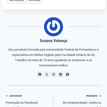
#
#zuckerberg
#
comercial
Suzana Valença
Sou jornalista formada pela Universidade Federal de Pernambuco e
especialista em Mídias Digitais pela Faculdade Estácio de Sá.
Trabalho há mais de 10 anos ajudando as empresas a se
comunicarem melhor.
Navegação
ANTERIOR
PRÓXIMO
de
Promoção no Facebook:
Ser empreendedor: sonho ou