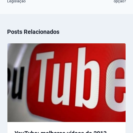
Legislação
opção?
Post
Posts Relacionados