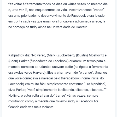
faz voltar à ferramenta todos os dias ou várias vezes no mesmo dia
e, uma vez lá, nos esquecermos da vida. Maximizar esse “transe”
era uma prioridade no desenvolvimento do Facebook e era levado
em conta cada vez que uma nova função era adicionada à rede, lá
no começo de tudo, ainda na Universidade de Harvard.
Kirkpatrick diz: “No verão, (Mark) Zuckerberg, (Dustin) Moskovitz e
(Sean) Parker (fundadores do Facebook) criaram um termo para a
maneira como os estudantes usavam o site (na época a ferramenta
era exclusiva de Harvard). Eles a chamavam de “o transe”. Uma vez
que você começava a navegar pelo thefacebook (nome inicial do
Facebook) era muito fácil simplesmente continuar. “Era hipnótico”,
dizia Parker, “você simplesmente ia clicando, clicando, clicando…””.
No livro, o autor volta a falar do “transe” várias vezes, sempre
mostrando como, à medida que foi evoluindo, o Facebook foi
ficando cada vez mais viciante.