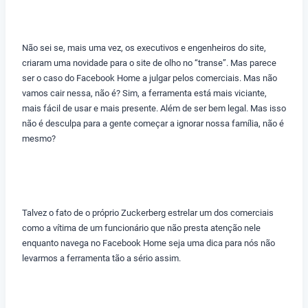
Não sei se, mais uma vez, os executivos e engenheiros do site,
criaram uma novidade para o site de olho no “transe”. Mas parece
ser o caso do Facebook Home a julgar pelos comerciais. Mas não
vamos cair nessa, não é? Sim, a ferramenta está mais viciante,
mais fácil de usar e mais presente. Além de ser bem legal. Mas isso
não é desculpa para a gente começar a ignorar nossa família, não é
mesmo?
Talvez o fato de o próprio Zuckerberg estrelar um dos comerciais
como a vítima de um funcionário que não presta atenção nele
enquanto navega no Facebook Home seja uma dica para nós não
levarmos a ferramenta tão a sério assim.