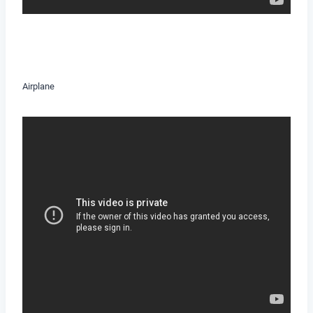
Airplane