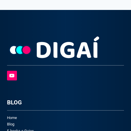
BLOG
Home
Blog
E-books e Guias