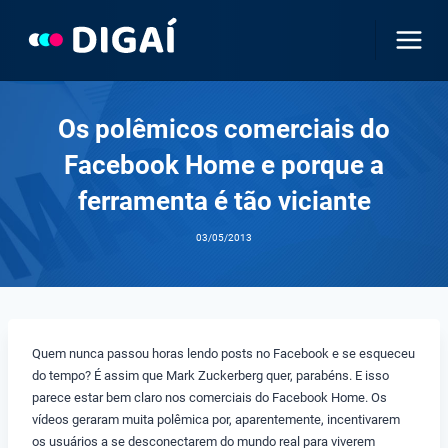
Pular
para
o
Conteúdo
Os polêmicos comerciais do
Facebook Home e porque a
ferramenta é tão viciante
03/05/2013
Quem nunca passou horas lendo posts no Facebook e se esqueceu
do tempo? É assim que Mark Zuckerberg quer, parabéns. E isso
parece estar bem claro nos comerciais do Facebook Home. Os
vídeos geraram muita polêmica por, aparentemente, incentivarem
os usuários a se desconectarem do mundo real para viverem