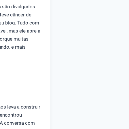
s são divulgados
 teve câncer de
seu blog. Tudo com
vel, mas ele abre a
 porque muitas
undo, e mais
os leva a construir
e encontrou
 A conversa com