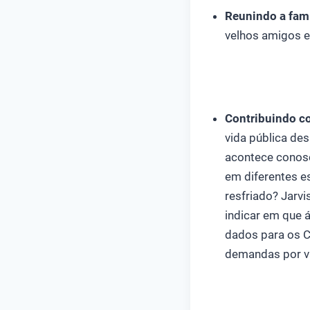
Reunindo a famí
velhos amigos e
Contribuindo c
vida pública des
acontece conosc
em diferentes e
resfriado? Jarvi
indicar em que 
dados para os C
demandas por va