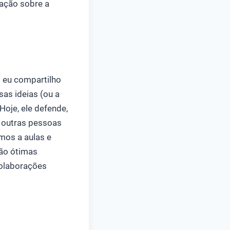
mação sobre a
eu compartilho
sas ideias (ou a
Hoje, ele defende,
e outras pessoas
mos a aulas e
são ótimas
colaborações