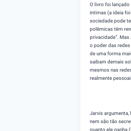
O livro foi lançado
íntimas (a ideia f
sociedade pode te
polêmicas têm ren
privacidade”. Mas 
o poder das redes
de uma forma mais
saibam demais sob
mesmos nas redes 
realmente pessoai
Jarvis argumenta, 
nem são tão secret
quanto ele ganha (