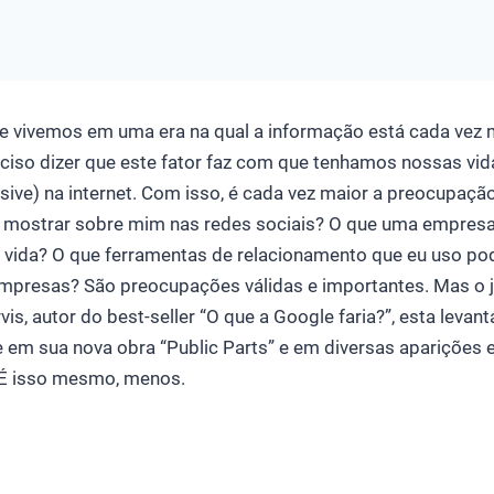
e vivemos em uma era na qual a informação está cada vez m
iso dizer que este fator faz com que tenhamos nossas vid
ive) na internet. Com isso, é cada vez maior a preocupaçã
 mostrar sobre mim nas redes sociais? O que uma empres
 vida? O que ferramentas de relacionamento que eu uso po
mpresas? São preocupações válidas e importantes. Mas o j
vis, autor do best-seller “O que a Google faria?”, esta levan
 em sua nova obra “Public Parts” e em diversas aparições
 É isso mesmo, menos.