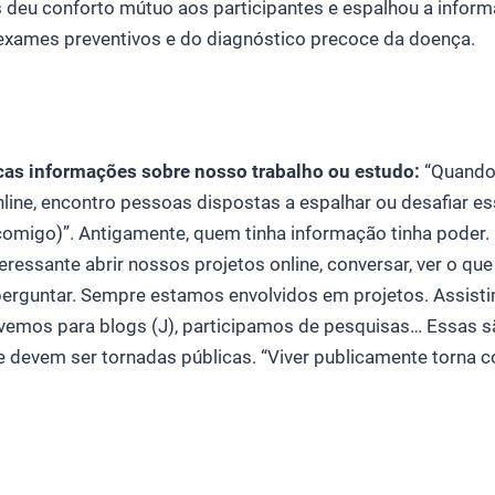
 deu conforto mútuo aos participantes e espalhou a infor
exames preventivos e do diagnóstico precoce da doença.
cas informações sobre nosso trabalho ou estudo:
“Quando 
line, encontro pessoas dispostas a espalhar ou desafiar es
comigo)”. Antigamente, quem tinha informação tinha poder. 
eressante abrir nossos projetos online, conversar, ver o qu
perguntar. Sempre estamos envolvidos em projetos. Assisti
evemos para blogs (J), participamos de pesquisas… Essas 
 devem ser tornadas públicas. “Viver publicamente torna 