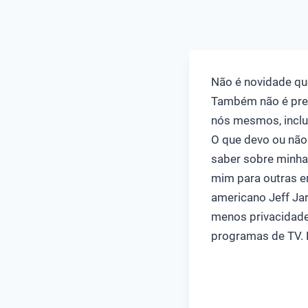
Não é novidade qu
Também não é prec
nós mesmos, inclus
O que devo ou não
saber sobre minha
mim para outras e
americano Jeff Jar
menos privacidade
programas de TV.