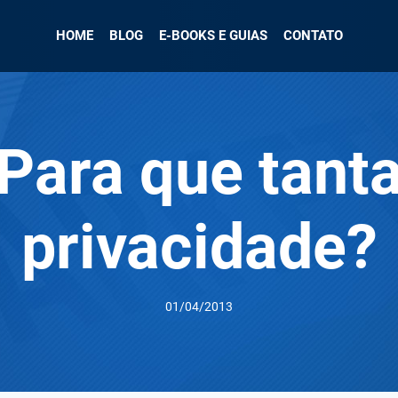
HOME
BLOG
E-BOOKS E GUIAS
CONTATO
Para que tant
privacidade?
01/04/2013