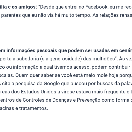
lia e os amigos:
“Desde que entrei no Facebook, eu me re
 parentes que eu não via há muito tempo. As relações rena
om informações pessoais que podem ser usadas em cenári
perta a sabedoria (e a generosidade) das multidões”. Às ve
o ou informação a qual tivemos acesso, podem contribuir 
scalas. Quem quer saber se você está meio mole hoje porq
s cita a pesquisa da Google que buscou por buscas da palav
áreas dos Estados Unidos a virose estava mais frequente e 
entros de Controles de Doenças e Prevenção como forma 
cinas e tratamentos.