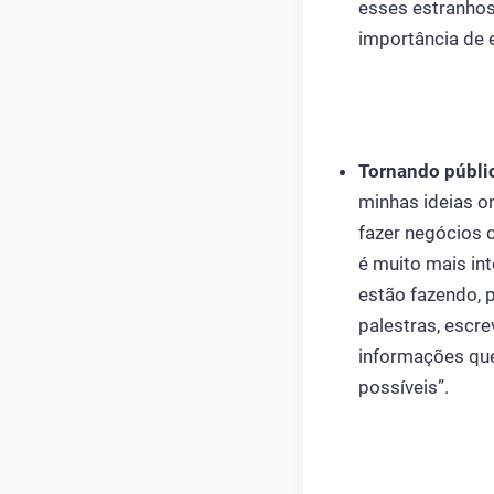
esses estranhos
importância de 
Tornando públi
minhas ideias on
fazer negócios 
é muito mais int
estão fazendo, 
palestras, escr
informações que
possíveis”.