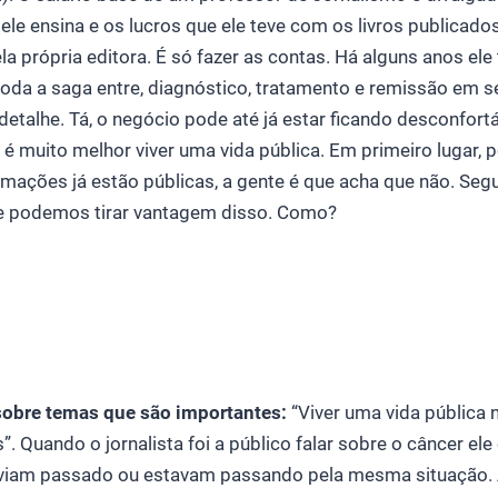
ele ensina e os lucros que ele teve com os livros publicado
la própria editora. É só fazer as contas. Há alguns anos ele
toda a saga entre, diagnóstico, tratamento e remissão em 
detalhe. Tá, o negócio pode até já estar ficando desconfortá
: é muito melhor viver uma vida pública. Em primeiro lugar,
mações já estão públicas, a gente é que acha que não. Seg
e podemos tirar vantagem disso. Como?
sobre temas que são importantes:
“Viver uma vida pública n
. Quando o jornalista foi a público falar sobre o câncer el
viam passado ou estavam passando pela mesma situação.