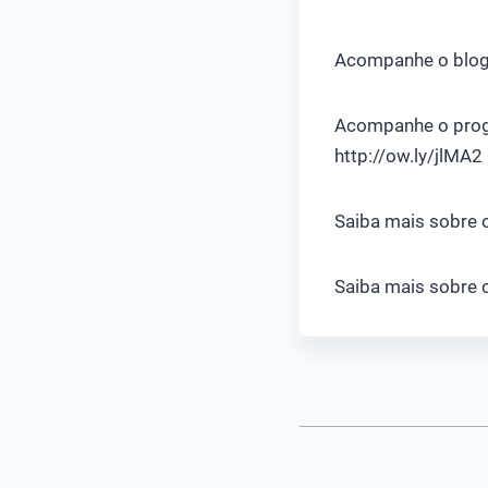
Acompanhe o blog 
Acompanhe o progr
http://ow.ly/jlMA2
Saiba mais sobre o
Saiba mais sobre o