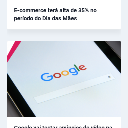
E-commerce terá alta de 35% no
período do Dia das Mães
Google vai testar anúncios de vídeo na