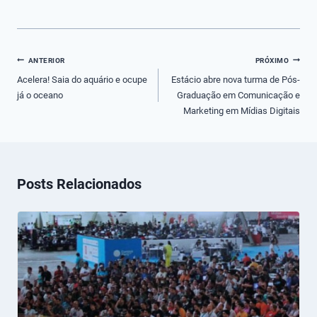
Navegação
ANTERIOR
PRÓXIMO
de
Acelera! Saia do aquário e ocupe
Estácio abre nova turma de Pós-
já o oceano
Graduação em Comunicação e
Post
Marketing em Mídias Digitais
Posts Relacionados