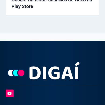
Play Store