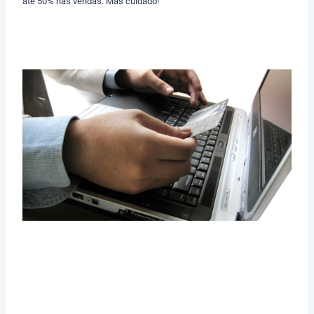
até 50% nas vendas. Mas cuidado!