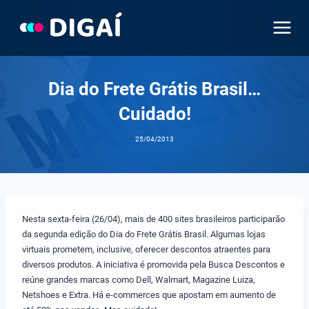
Pular
para
o
Conteúdo
Dia do Frete Grátis Brasil…
Cuidado!
25/04/2013
Nesta sexta-feira (26/04), mais de 400 sites brasileiros participarão
da segunda edição do Dia do Frete Grátis Brasil. Algumas lojas
virtuais prometem, inclusive, oferecer descontos atraentes para
diversos produtos. A iniciativa é promovida pela Busca Descontos e
reúne grandes marcas como Dell, Walmart, Magazine Luiza,
Netshoes e Extra. Há e-commerces que apostam em aumento de