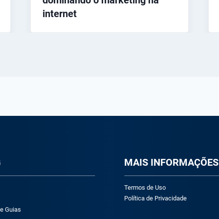
dominando o marketing na
internet
G
M
AIS INFORMAÇÕES
Termos de Uso
Política de Privacidade
 e Guias