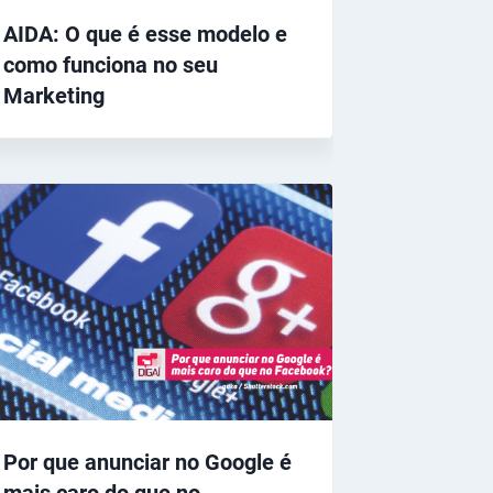
AIDA: O que é esse modelo e
como funciona no seu
Marketing
Por que anunciar no Google é