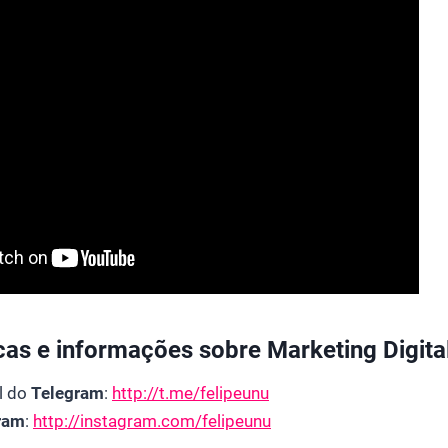
cas e informações sobre Marketing Digital
l do
Telegram
:
http://t.me/felipeunu
ram
:
http://instagram.com/felipeunu