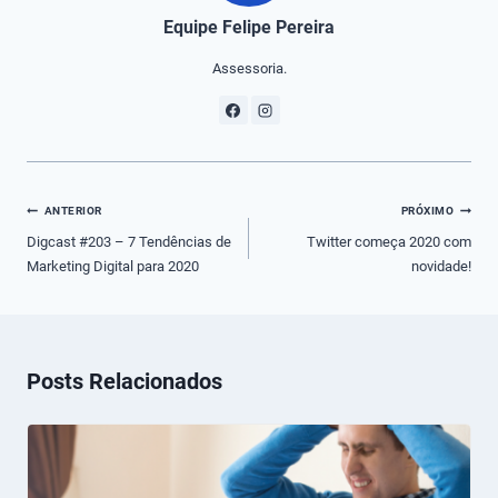
Equipe Felipe Pereira
Assessoria.
Navegação
ANTERIOR
PRÓXIMO
de
Digcast #203 – 7 Tendências de
Twitter começa 2020 com
Marketing Digital para 2020
novidade!
Post
Posts Relacionados