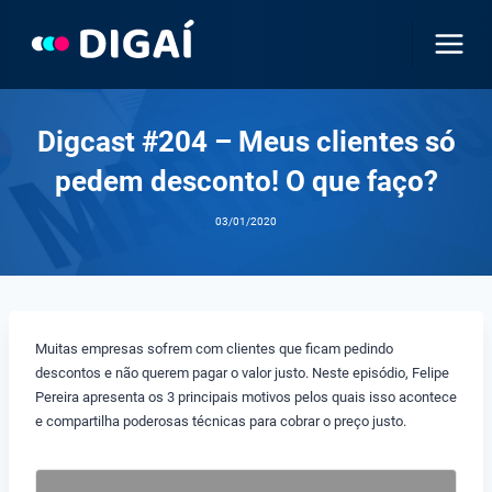
Pular
para
o
Conteúdo
Digcast #204 – Meus clientes só
pedem desconto! O que faço?
03/01/2020
Muitas empresas sofrem com clientes que ficam pedindo
descontos e não querem pagar o valor justo. Neste episódio, Felipe
Pereira apresenta os 3 principais motivos pelos quais isso acontece
e compartilha poderosas técnicas para cobrar o preço justo.