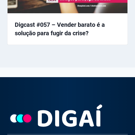
Digcast #057 – Vender barato é a
solução para fugir da crise?