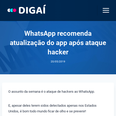
Pular
para
o
Conteúdo
WhatsApp recomenda
atualização do app após ataque
hacker
20/05/2019
O assunto da semana é o ataque de hackers ao WhatsApp.
E, apesar deles terem sidos detectados apenas nos Estados
Unidos, é bom todo mundo ficar de olho e se prevenir!