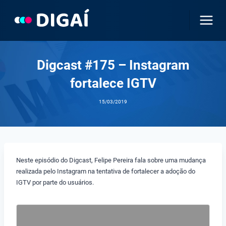
Pular
para
o
Conteúdo
Digcast #175 – Instagram
fortalece IGTV
15/03/2019
Neste episódio do Digcast, Felipe Pereira fala sobre uma mudança
realizada pelo Instagram na tentativa de fortalecer a adoção do
IGTV por parte do usuários.