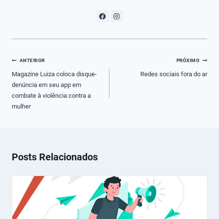
Navegação
ANTERIOR
PRÓXIMO
de
Magazine Luiza coloca disque-
Redes sociais fora do ar
denúncia em seu app em
Post
combate à violência contra a
mulher
Posts Relacionados