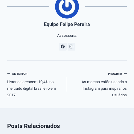
Equipe Felipe Pereira
Assessoria.
Navegação
ANTERIOR
PRÓXIMO
de
Livrarias crescem 10,4% no
As marcas estão usando o
mercado digital brasileiro em
Instagram para inspirar os
Post
2017
usuários
Posts Relacionados