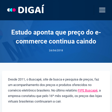
Pular
para
o
Conteúdo
Estudo aponta que preço do e-
commerce continua caindo
24/04/2018
Desde 2011, o Buscapé, site de busca e pesquisa de preços, faz
um acompanhamento dos preços e produtos oferecidos no
comércio eletrônico brasileiro. No último relatório
FIPE Buscapé
, a
empresa constatou que pelo 16º mês seguido, os preços das lojas
virtuais brasileiras continuaram a cair.