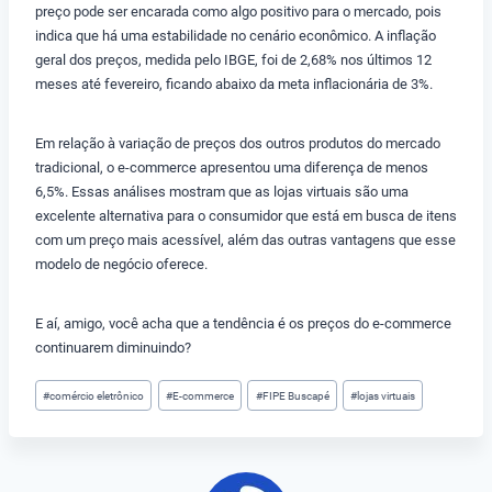
preço pode ser encarada como algo positivo para o mercado, pois
indica que há uma estabilidade no cenário econômico. A inflação
geral dos preços, medida pelo IBGE, foi de 2,68% nos últimos 12
meses até fevereiro, ficando abaixo da meta inflacionária de 3%.
Em relação à variação de preços dos outros produtos do mercado
tradicional, o e-commerce apresentou uma diferença de menos
6,5%. Essas análises mostram que as lojas virtuais são uma
excelente alternativa para o consumidor que está em busca de itens
com um preço mais acessível, além das outras vantagens que esse
modelo de negócio oferece.
E aí, amigo, você acha que a tendência é os preços do e-commerce
continuarem diminuindo?
Tags
#
comércio eletrônico
#
E-commerce
#
FIPE Buscapé
#
lojas virtuais
do
Post: