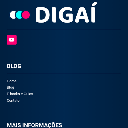
BLOG
Home
Blog
E-books e Guias
Contato
M
AIS INFORMAÇÕES