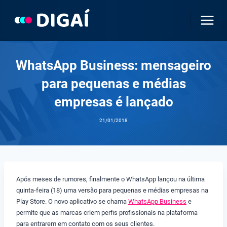
Pular
para
o
Conteúdo
WhatsApp Business: mensageiro
para pequenas e médias
empresas é lançado
21/01/2018
Após meses de rumores, finalmente o WhatsApp lançou na última
quinta-feira (18) uma versão para pequenas e médias empresas na
Play Store. O novo aplicativo se chama
WhatsApp Business
e
permite que as marcas criem perfis profissionais na plataforma
para entrarem em contato com os seus clientes.