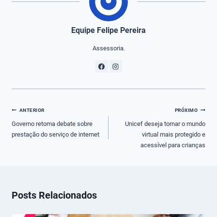
Equipe Felipe Pereira
Assessoria.
Navegação
ANTERIOR
PRÓXIMO
de
Governo retoma debate sobre
Unicef deseja tornar o mundo
prestação do serviço de internet
virtual mais protegido e
Post
acessível para crianças
Posts Relacionados