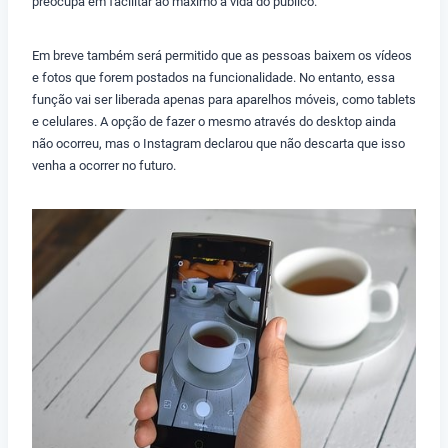
preocupa em facilitar ao máximo a vida do público.
Em breve também será permitido que as pessoas baixem os vídeos
e fotos que forem postados na funcionalidade. No entanto, essa
função vai ser liberada apenas para aparelhos móveis, como tablets
e celulares. A opção de fazer o mesmo através do desktop ainda
não ocorreu, mas o Instagram declarou que não descarta que isso
venha a ocorrer no futuro.