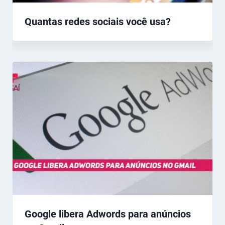
Quantas redes sociais você usa?
Google libera Adwords para anúncios