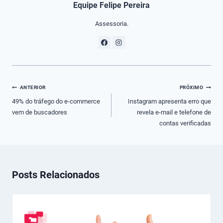
Equipe Felipe Pereira
Assessoria.
Navegação
ANTERIOR
PRÓXIMO
de
49% do tráfego do e-commerce
Instagram apresenta erro que
vem de buscadores
revela e-mail e telefone de
Post
contas verificadas
Posts Relacionados