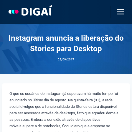
Pular
para
o
Conteúdo
Instagram anuncia a liberação do
Stories para Desktop
02/09/2017
O que os usuários do Instagram já esperavam há muito tempo foi
anunciado no último dia de agosto. Na quinta-feira (31), a rede
social divulgou que a funcionalidade do Stories estará disponível
para ser acessada através de desktops, fato que agradou demais
as pessoas. Embora a conexão através de dispositivos
móveis supere a de notebooks, ficou claro que a empresa se