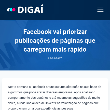
Pular
para
o
Conteúdo
Facebook vai priorizar
publicações de páginas que
carregam mais rápido
03/08/2017
Nesta semana o Facebook anunciou uma alteração na sua base de
algoritmos que pode afetar diversas empresas. Após analisar o
comportamento dos usuários e até mesmo as sugestões de muito
deles, a rede social decidiu investir na valorização de páginas que
proporcionam uma boa experiência às pessoas.