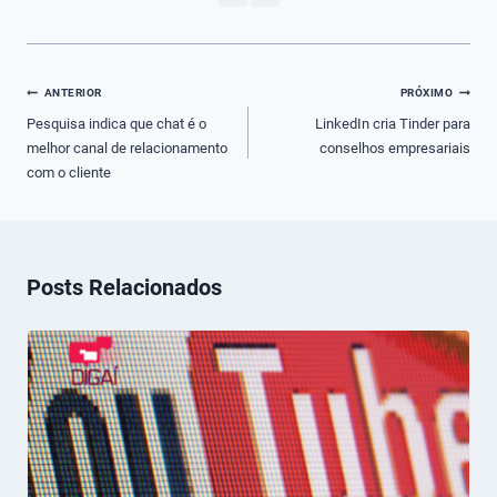
Navegação
ANTERIOR
PRÓXIMO
de
Pesquisa indica que chat é o
LinkedIn cria Tinder para
melhor canal de relacionamento
conselhos empresariais
Post
com o cliente
Posts Relacionados