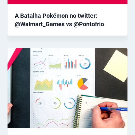
A Batalha Pokémon no twitter:
@Walmart_Games vs @Pontofrio