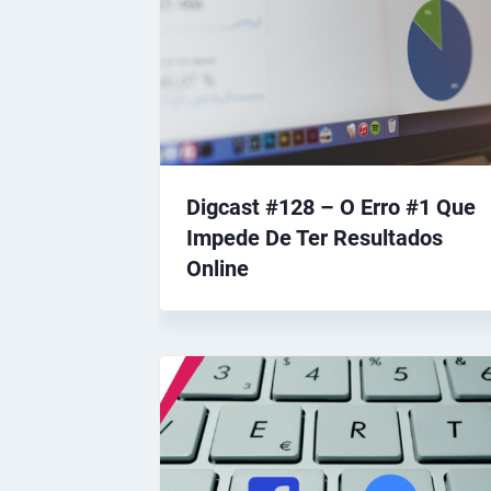
Digcast #128 – O Erro #1 Que
Impede De Ter Resultados
Online