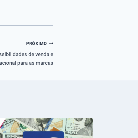
PRÓXIMO
sibilidades de venda e
acional para as marcas