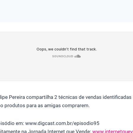
lipe Pereira compartilha 2 técnicas de vendas identificadas a
do produtos para as amigas comprarem.
pisódio em: www.digcast.com.br/episodio95
uitamente na Jornada Internet que Vende:
www.internetquev