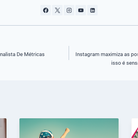
Analista De Métricas
Instagram maximiza as pos
isso é sens