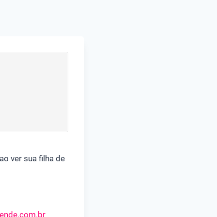
o ver sua filha de
ende.com.br