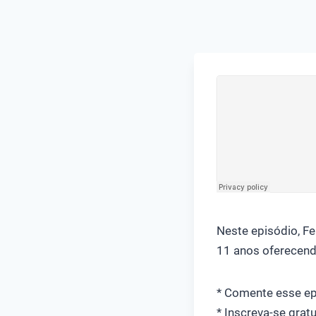
Neste episódio, Fe
11 anos oferecen
* Comente esse e
* Inscreva-se grat