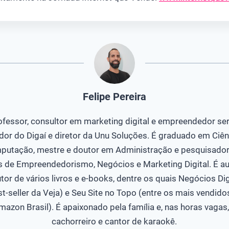
Felipe Pereira
ofessor, consultor em marketing digital e empreendedor seri
dor do Digaí e diretor da Unu Soluções. É graduado em Ciên
putação, mestre e doutor em Administração e pesquisador
s de Empreendedorismo, Negócios e Marketing Digital. É au
tor de vários livros e e-books, dentre os quais Negócios Dig
st-seller da Veja) e Seu Site no Topo (entre os mais vendido
mazon Brasil). É apaixonado pela família e, nas horas vagas,
cachorreiro e cantor de karaokê.