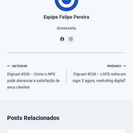
Equipe Felipe Pereira
Assessoria.
Navegação
ANTERIOR
PRÓXIMO
de
Digcast #236 – Como o NPS
Digcast #238 – LGPD entra em
pode alavancar a satisfação de
vigor. E agora, marketing digital?
Post
seus clientes
Posts Relacionados