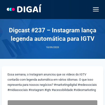
Pular
para
o
Conteúdo
Digcast #237 – Instagram lança
legenda automática para IGTV
18/09/2020
Essa semana, o Instagram anunciou que os vídeos do IGTV
contarão com legenda automática em vários idiomas. O que isso
representa para nossos negócios? #marketingdigital #redessociais
#midiassociais #instagram #igtv #acessibilidade #videomarketing