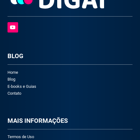
BLOG
Home
Blog
E-books e Guias
Contato
M
AIS INFORMAÇÕES
Termos de Uso