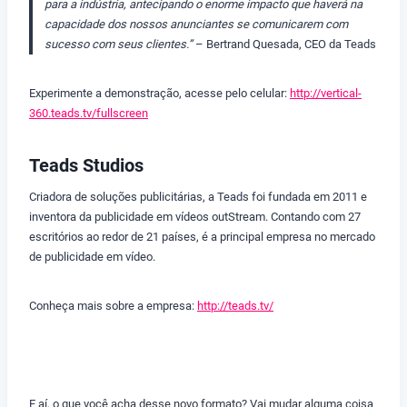
para a indústria, antecipando o enorme impacto que haverá na
capacidade dos nossos anunciantes se comunicarem com
sucesso com seus clientes.”
– Bertrand Quesada, CEO da Teads
Experimente a demonstração, acesse pelo celular:
http://vertical-
360.teads.tv/fullscreen
Teads Studios
Criadora de soluções publicitárias, a Teads foi fundada em 2011 e
inventora da publicidade em vídeos outStream. Contando com 27
escritórios ao redor de 21 países, é a principal empresa no mercado
de publicidade em vídeo.
Conheça mais sobre a empresa:
http://teads.tv/
E aí, o que você acha desse novo formato? Vai mudar alguma coisa