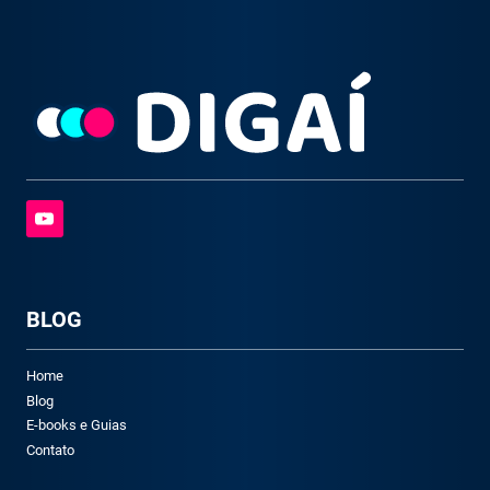
BLOG
Home
Blog
E-books e Guias
Contato