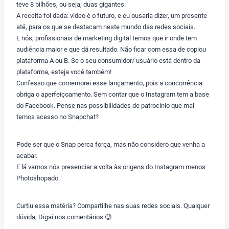
teve 8 bilhões, ou seja, duas gigantes.
A receita foi dada: vídeo é o futuro, e eu ousaria dizer, um presente
até, para os que se destacam neste mundo das redes sociais.
E nós, profissionais de marketing digital temos que ir onde tem
audiência maior e que dá resultado. Não ficar com essa de copiou
plataforma A ou B. Se o seu consumidor/ usuário está dentro da
plataforma, esteja você também!
Confesso que comemorei esse lançamento, pois a concorrência
obriga o aperfeiçoamento. Sem contar que o Instagram tem a base
do Facebook. Pense nas possibilidades de patrocínio que mal
temos acesso no Snapchat?
Pode ser que o Snap perca força, mas não considero que venha a
acabar.
E lá vamos nós presenciar a volta às origens do Instagram menos
Photoshopado.
Curtiu essa matéria? Compartilhe nas suas redes sociais. Qualquer
dúvida, Digaí nos comentários 😉