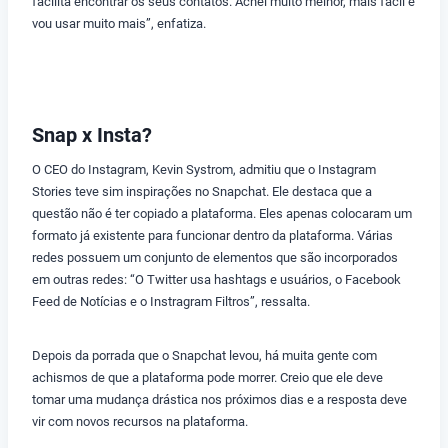
facilita encontrar os seus contatos. Achei muito melhor, mais fácil e
vou usar muito mais”, enfatiza.
Snap x Insta?
O CEO do Instagram, Kevin Systrom, admitiu que o Instagram
Stories teve sim inspirações no Snapchat. Ele destaca que a
questão não é ter copiado a plataforma. Eles apenas colocaram um
formato já existente para funcionar dentro da plataforma. Várias
redes possuem um conjunto de elementos que são incorporados
em outras redes: “O Twitter usa hashtags e usuários, o Facebook
Feed de Notícias e o Instragram Filtros”, ressalta.
Depois da porrada que o Snapchat levou, há muita gente com
achismos de que a plataforma pode morrer. Creio que ele deve
tomar uma mudança drástica nos próximos dias e a resposta deve
vir com novos recursos na plataforma.