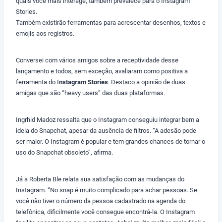
quais você mais interage, também prevalece para o Instagram
Stories.
Também existirão ferramentas para acrescentar desenhos, textos e
emojis aos registros.
Conversei com vários amigos sobre a receptividade desse
lançamento e todos, sem exceção, avaliaram como positiva a
ferramenta do I
nstagram Stories
. Destaco a opinião de duas
amigas que são “heavy users” das duas plataformas.
Ingrhid Madoz ressalta que o Instagram conseguiu integrar bem a
ideia do Snapchat, apesar da ausência de filtros. “A adesão pode
ser maior. O Instagram é popular e tem grandes chances de tornar o
uso do Snapchat obsoleto”, afirma.
Já a Roberta Ble relata sua satisfação com as mudanças do
Instagram. “No snap é muito complicado para achar pessoas. Se
você não tiver o número da pessoa cadastrado na agenda do
telefônica, dificilmente você consegue encontrá-la. O Instagram