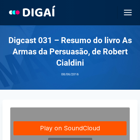
Pular
para
o
Conteúdo
Digcast 031 – Resumo do livro As
Armas da Persuasão, de Robert
Cialdini
08/06/2016