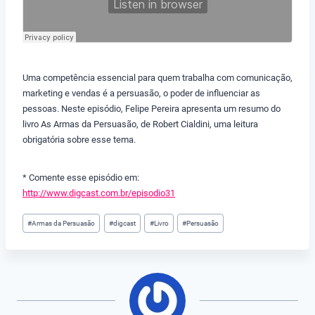
Uma competência essencial para quem trabalha com comunicação,
marketing e vendas é a persuasão, o poder de influenciar as
pessoas. Neste episódio, Felipe Pereira apresenta um resumo do
livro As Armas da Persuasão, de Robert Cialdini, uma leitura
obrigatória sobre esse tema.
* Comente esse episódio em:
http://www.digcast.com.br/episodio31
Tags
#
Armas da Persuasão
#
digcast
#
Livro
#
Persuasão
do
Post: