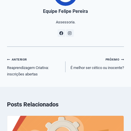
Equipe Felipe Pereira
Assessoria.
Navegação
ANTERIOR
PRÓXIMO
de
Reaprendizagem Criativa:
É melhor ser cético ou inocente?
inscrições abertas
Post
Posts Relacionados