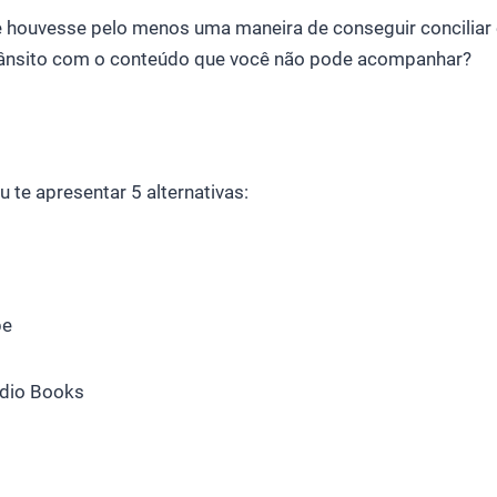
e houvesse pelo menos uma maneira de conseguir conciliar 
rânsito com o conteúdo que você não pode acompanhar?
u te apresentar 5 alternativas:
be
udio Books