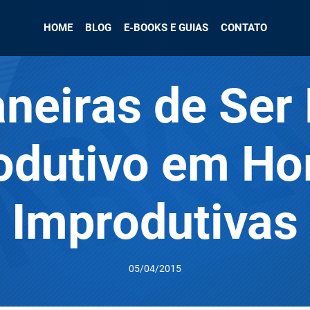
HOME
BLOG
E-BOOKS E GUIAS
CONTATO
neiras de Ser
odutivo em Ho
Improdutivas
05/04/2015