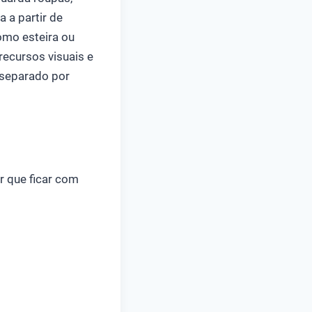
a a partir de
omo esteira ou
recursos visuais e
r separado por
 que ficar com