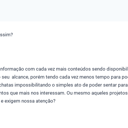
assim?
 informação com cada vez mais conteúdos sendo disponibil
o seu alcance, porém tendo cada vez menos tempo para pod
chatas impossibilitando o simples ato de poder sentar para 
ntos que mais nos interessam. Ou mesmo aqueles projetos
 e exigem nossa atenção?