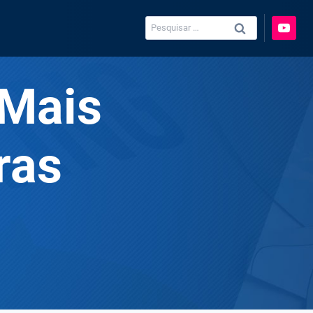
Pesquisar
por:
 Mais
ras