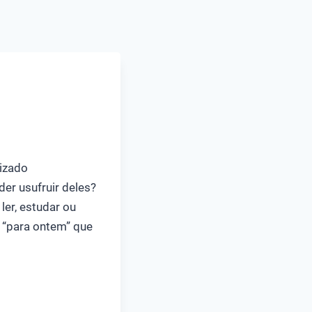
izado
er usufruir deles?
ler, estudar ou
 “para ontem” que