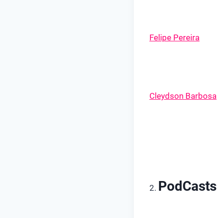
Felipe Pereira
Cleydson Barbosa
PodCasts