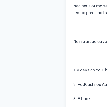
Não seria ótimo s
tempo preso no t
Nesse artigo eu vo
1.Vídeos do YouT
2. PodCasts ou A
3. E-books