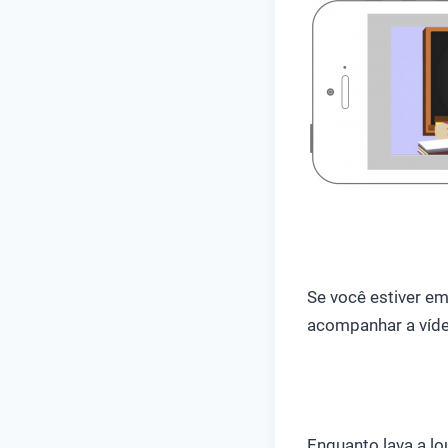
Se você estiver em
acompanhar a víd
Enquanto lava a lo