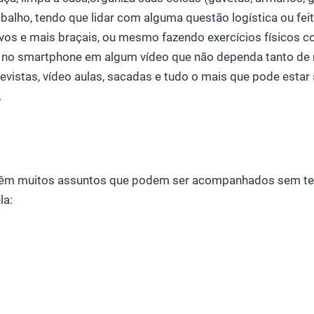
abalho, tendo que lidar com alguma questão logística ou feit
vos e mais braçais, ou mesmo fazendo exercícios físicos c
ay no smartphone em algum vídeo que não dependa tanto de 
revistas, vídeo aulas, sacadas e tudo o mais que pode esta
.
têm muitos assuntos que podem ser acompanhados sem ter
la: